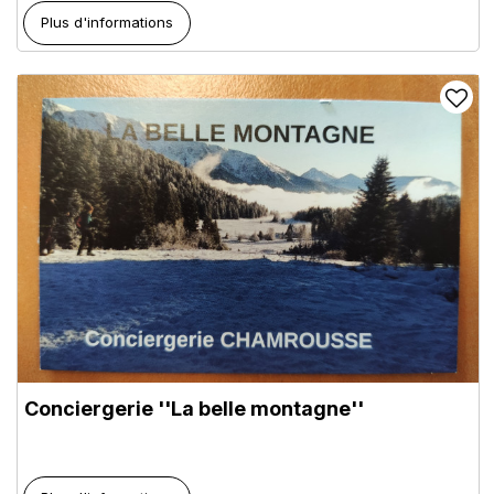
Plus d'informations
Conciergerie ''La belle montagne''