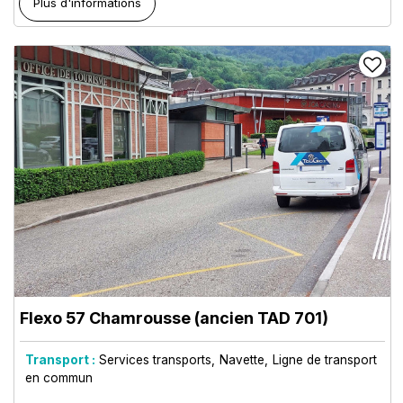
Plus d'informations
Flexo 57 Chamrousse (ancien TAD 701)
Transport :
Services transports
Navette
Ligne de transport
en commun