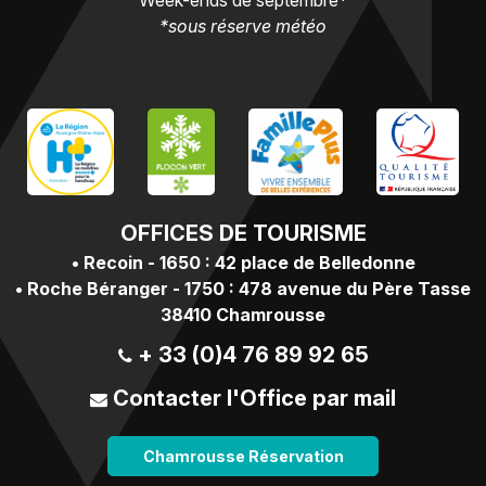
*sous réserve météo
OFFICES
DE TOURISME
•
Recoin - 1650 : 42 place de Belledonne
•
Roche Béranger - 1750 : 478 avenue du Père Tasse
38410 Chamrousse
+ 33 (0)4 76 89 92 65
Contacter l'Office par mail
Chamrousse Réservation