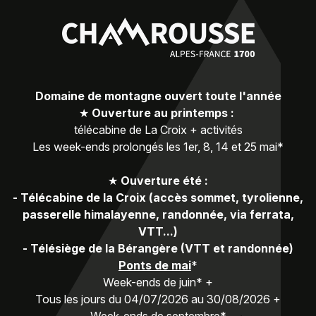
Domaine de montagne ouvert toute l'année
★
Ouverture au printemps :
télécabine de La Croix + activités
Les week-ends prolongés les 1er, 8, 14 et 25 mai*
★
Ouverture été :
-
Télécabine de la Croix (accès sommet, tyrolienne,
passerelle himalayenne, randonnée, via ferrata,
VTT...)
-
Télésiège de la Bérangère (VTT et randonnée)
Ponts de mai
*
Week-ends de juin* +
Tous les jours du 04/07/2026 au 30/08/2026 +
Week-ends de septembre*