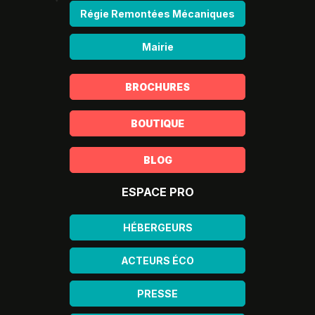
Régie Remontées Mécaniques
Mairie
BROCHURES
BOUTIQUE
BLOG
ESPACE PRO
HÉBERGEURS
ACTEURS ÉCO
PRESSE