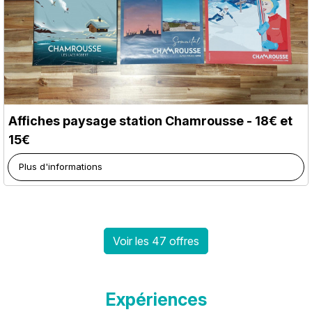
Affiches paysage station Chamrousse - 18€ et
15€
Plus d'informations
Voir les 47 offres
Expériences