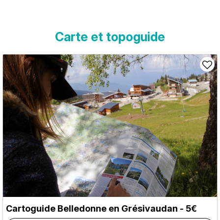
Carte et topoguide
Cartoguide Belledonne en Grésivaudan - 5€