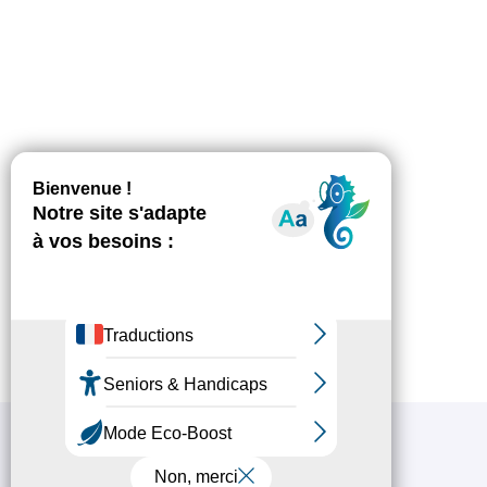
Chamrousse
GRATUIT - Sur Google Play