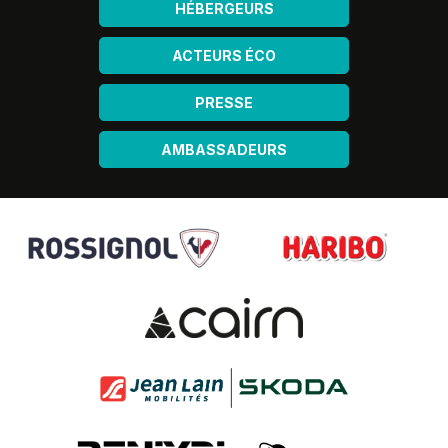
HÉBERGEURS
ACTEURS ÉCO
PRESSE
AMBASSADEURS