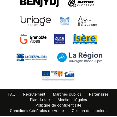
FAQ
Recrutement
Marchés publics
Partenaires
Plan du site
Mentions légales
Politique de confidentialité
Conditions Générales de Vente
Gestion des cookies