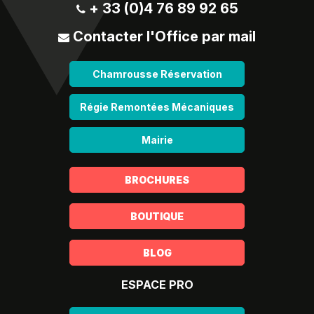
+ 33 (0)4 76 89 92 65
Contacter l'Office par mail
Chamrousse Réservation
Régie Remontées Mécaniques
Mairie
BROCHURES
BOUTIQUE
BLOG
ESPACE PRO