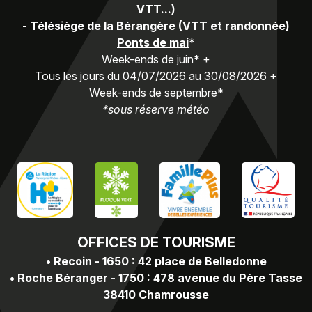
VTT...)
-
Télésiège de la Bérangère (VTT et randonnée)
Ponts de mai
*
Week-ends de juin* +
Tous les jours du 04/07/2026 au 30/08/2026 +
Week-ends de septembre*
*sous réserve météo
OFFICES
DE TOURISME
•
Recoin - 1650 : 42 place de Belledonne
•
Roche Béranger - 1750 : 478 avenue du Père Tasse
38410 Chamrousse