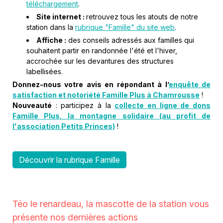
téléchargement
.
Site internet :
retrouvez tous les atouts de notre
station dans la
rubrique "Famille" du site web
.
Affiche :
des conseils adressés aux familles qui
souhaitent partir en randonnée l'été et l'hiver,
accrochée sur les devantures des structures
labellisées.
Donnez-nous votre avis en répondant à l’
enquête de
satisfaction et notoriété Famille Plus à Chamrousse
!
Nouveauté
: participez à la
collecte en ligne de dons
Famille Plus, la montagne solidaire (au profit de
l'association Petits Princes)
!
Découvrir la rubrique Famille
Téo le renardeau, la mascotte de la station vous
présente nos dernières actions