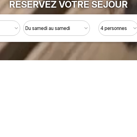
RÉSERVEZ VOTRE SÉJOUR
ments à la Une