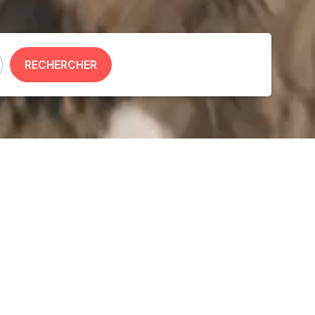
Agenda
Aujourd'hui