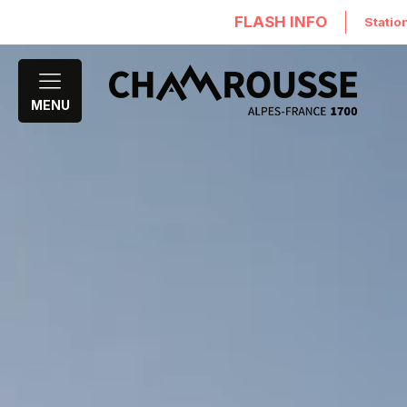
FLASH INFO
Statio
MENU