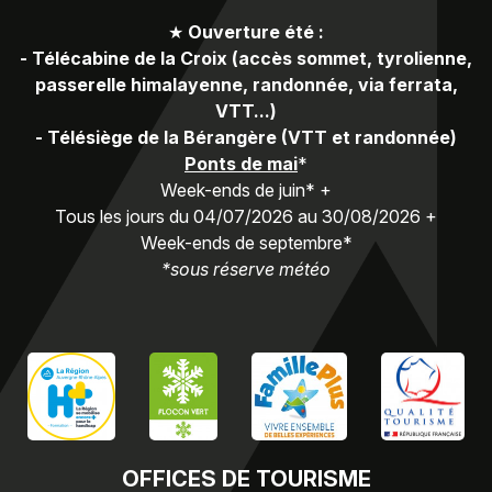
★
Ouverture été :
-
Télécabine de la Croix (accès sommet, tyrolienne,
passerelle himalayenne, randonnée, via ferrata,
VTT...)
-
Télésiège de la Bérangère (VTT et randonnée)
Ponts de mai
*
Week-ends de juin* +
Tous les jours du 04/07/2026 au 30/08/2026 +
Week-ends de septembre*
*sous réserve météo
OFFICES
DE TOURISME