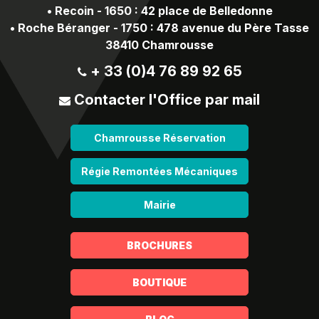
•
Recoin - 1650 : 42 place de Belledonne
•
Roche Béranger - 1750 : 478 avenue du Père Tasse
38410 Chamrousse
+ 33 (0)4 76 89 92 65
Contacter l'Office par mail
Chamrousse Réservation
Régie Remontées Mécaniques
Mairie
BROCHURES
BOUTIQUE