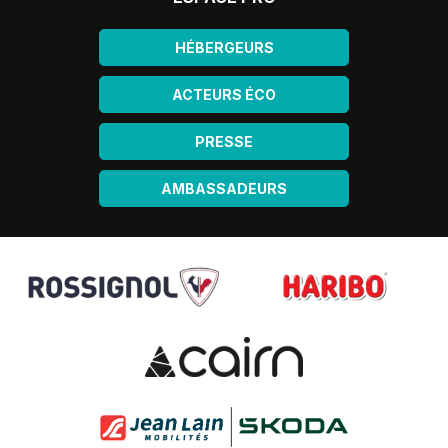
HÉBERGEURS
ACTEURS ÉCO
PRESSE
AMBASSADEURS