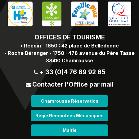
OFFICES
DE TOURISME
•
Recoin - 1650 : 42 place de Belledonne
•
Roche Béranger - 1750 : 478 avenue du Père Tasse
38410 Chamrousse
+ 33 (0)4 76 89 92 65
Contacter l'Office par mail
Chamrousse Réservation
Régie Remontées Mécaniques
Mairie