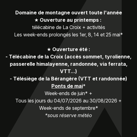
Domaine de montagne ouvert toute l'année
★
Ouverture au printemps :
télécabine de La Croix + activités
Les week-ends prolongés les 1er, 8, 14 et 25 mai*
★
Ouverture été :
-
Télécabine de la Croix (accès sommet, tyrolienne,
passerelle himalayenne, randonnée, via ferrata,
VTT...)
-
Télésiège de la Bérangère (VTT et randonnée)
Ponts de mai
*
Week-ends de juin* +
Tous les jours du 04/07/2026 au 30/08/2026 +
Week-ends de septembre*
*sous réserve météo