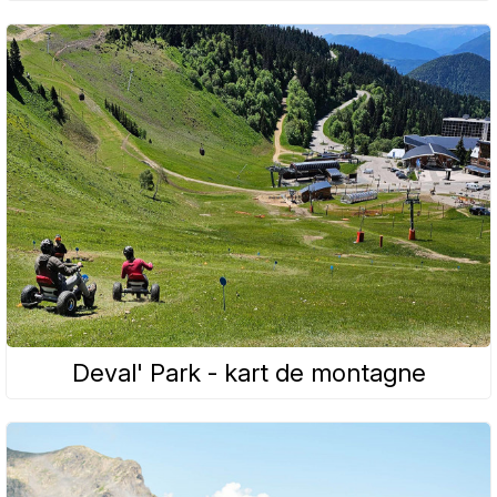
Deval' Park - kart de montagne