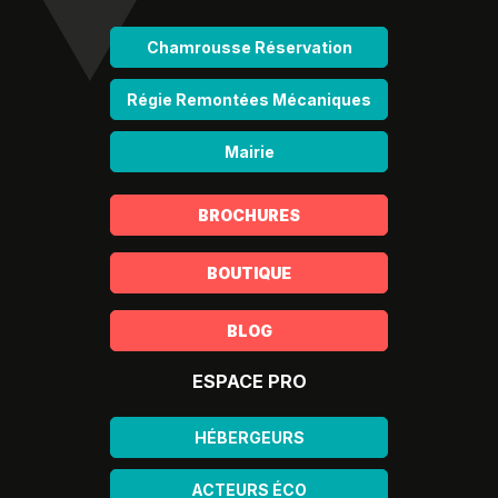
Chamrousse Réservation
Régie Remontées Mécaniques
Mairie
BROCHURES
BOUTIQUE
BLOG
ESPACE PRO
HÉBERGEURS
ACTEURS ÉCO