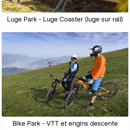
Luge Park - Luge Coaster (luge sur rail)
Bike Park - VTT et engins descente