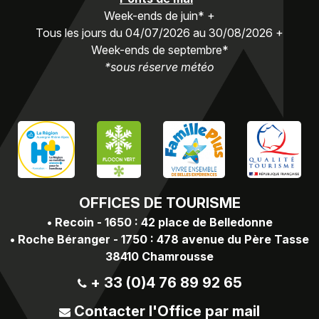
Week-ends de juin* +
Tous les jours du 04/07/2026 au 30/08/2026 +
Week-ends de septembre*
*sous réserve météo
OFFICES
DE TOURISME
•
Recoin - 1650 : 42 place de Belledonne
•
Roche Béranger - 1750 : 478 avenue du Père Tasse
38410 Chamrousse
+ 33 (0)4 76 89 92 65
Contacter l'Office par mail