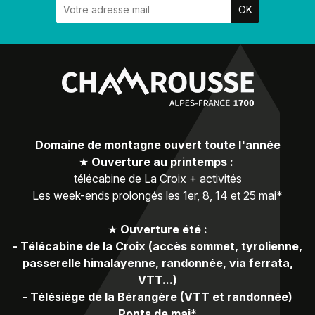
Domaine de montagne ouvert toute l'année
★
Ouverture au printemps :
télécabine de La Croix + activités
Les week-ends prolongés les 1er, 8, 14 et 25 mai*
★
Ouverture été :
-
Télécabine de la Croix (accès sommet, tyrolienne,
passerelle himalayenne, randonnée, via ferrata,
VTT...)
-
Télésiège de la Bérangère (VTT et randonnée)
Ponts de mai
*