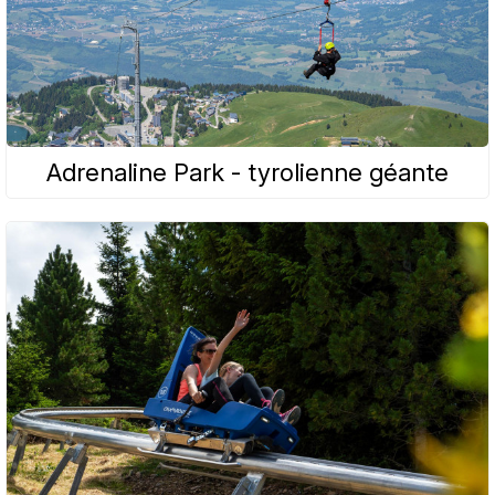
Adrenaline Park - tyrolienne géante