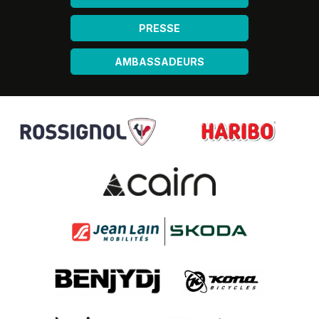
PRESSE
AMBASSADEURS