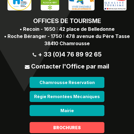
OFFICES
DE TOURISME
•
Recoin - 1650 : 42 place de Belledonne
•
Roche Béranger - 1750 : 478 avenue du Père Tasse
38410 Chamrousse
+ 33 (0)4 76 89 92 65
Contacter l'Office par mail
Chamrousse Réservation
Régie Remontées Mécaniques
Mairie
BROCHURES