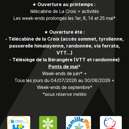
★
Ouverture au printemps :
télécabine de La Croix + activités
Les week-ends prolongés les 1er, 8, 14 et 25 mai*
★
Ouverture été :
-
Télécabine de la Croix (accès sommet, tyrolienne,
passerelle himalayenne, randonnée, via ferrata,
VTT...)
-
Télésiège de la Bérangère (VTT et randonnée)
Ponts de mai
*
Week-ends de juin* +
Tous les jours du 04/07/2026 au 30/08/2026 +
Week-ends de septembre*
*sous réserve météo