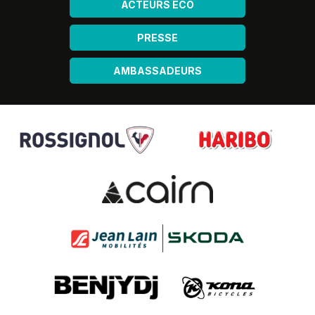
ACTEURS ÉCO
PRESSE
AMBASSADEURS