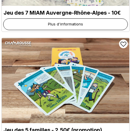
Jeu des 7 MIAM Auvergne-Rhône-Alpes - 10€
Plus d'informations
Jeu des 5 familles - 2,50€ (promotion)