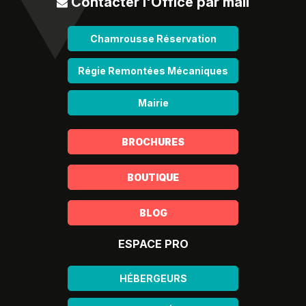
Contacter l'Office par mail
Chamrousse Réservation
Régie Remontées Mécaniques
Mairie
BROCHURES
BOUTIQUE
BLOG
ESPACE PRO
HÉBERGEURS