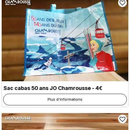
Sac cabas 50 ans JO Chamrousse - 4€
Plus d'informations