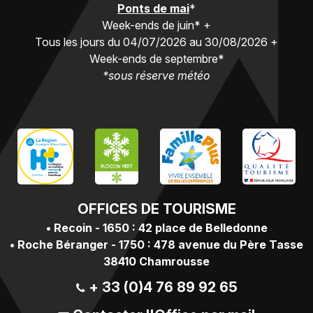
Ponts de mai
*
Week-ends de juin* +
Tous les jours du 04/07/2026 au 30/08/2026 +
Week-ends de septembre*
*sous réserve météo
OFFICES
DE TOURISME
•
Recoin - 1650 : 42 place de Belledonne
•
Roche Béranger - 1750 : 478 avenue du Père Tasse
38410 Chamrousse
+ 33 (0)4 76 89 92 65