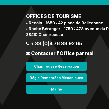
OFFICES
DE TOURISME
•
Recoin - 1650 : 42 place de Belledonne
•
Roche Béranger - 1750 : 478 avenue du 
38410 Chamrousse
+ 33 (0)4 76 89 92 65
Contacter l'Office par mail
Chamrousse Réservation
Régie Remontées Mécaniques
Mairie