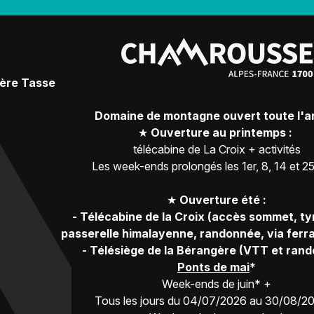
Père Tasse
Domaine de montagne ouvert toute l'
★
Ouverture au printemps :
télécabine de La Croix + activités
Les week-ends prolongés les 1er, 8, 14 et 2
★
Ouverture été :
-
Télécabine de la Croix (accès sommet, ty
passerelle himalayenne, randonnée, via ferra
-
Télésiège de la Bérangère (VTT et ran
Ponts de mai
*
Week-ends de juin* +
Tous les jours du 04/07/2026 au 30/08/2