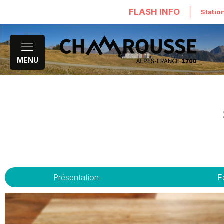
FLASH INFO
Statio
MENU
Présentation
E