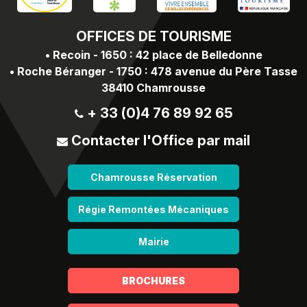
OFFICES
DE TOURISME
•
Recoin - 1650 : 42 place de Belledonne
•
Roche Béranger - 1750 : 478 avenue du Père Tasse
38410 Chamrousse
+ 33 (0)4 76 89 92 65
Contacter l'Office par mail
Chamrousse Réservation
Régie Remontées Mécaniques
Mairie
BROCHURES