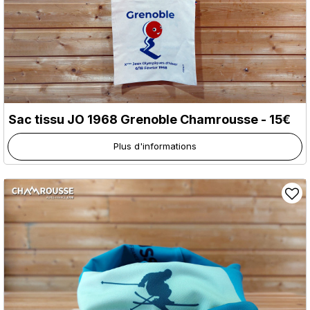
Sac tissu JO 1968 Grenoble Chamrousse - 15€
Plus d'informations