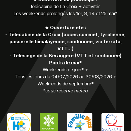
télécabine de La Croix + activités
Les week-ends prolongés les 1er, 8, 14 et 25 mai*
★
Ouverture été :
-
Télécabine de la Croix (accès sommet, tyrolienne,
passerelle himalayenne, randonnée, via ferrata,
VTT...)
-
Télésiège de la Bérangère (VTT et randonnée)
Ponts de mai
*
Week-ends de juin* +
Tous les jours du 04/07/2026 au 30/08/2026 +
Week-ends de septembre*
*sous réserve météo