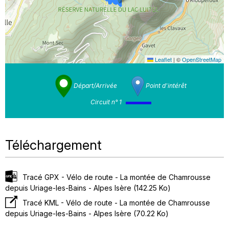
Leaflet
|
©
OpenStreetMap
Départ/Arrivée
Point d'intérêt
Circuit n° 1
Téléchargement
Tracé GPX - Vélo de route - La montée de Chamrousse
depuis Uriage-les-Bains - Alpes Isère
(142.25 Ko)
Tracé KML - Vélo de route - La montée de Chamrousse
depuis Uriage-les-Bains - Alpes Isère
(70.22 Ko)