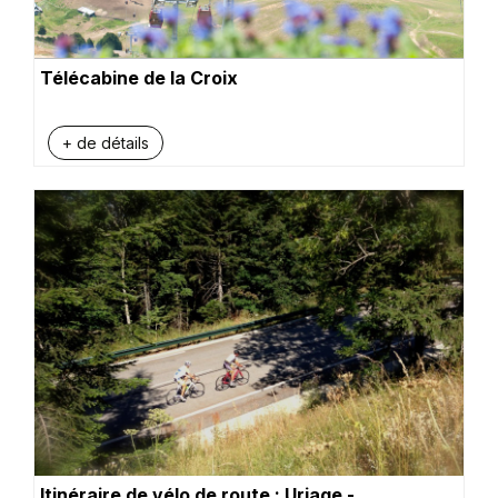
Télécabine de la Croix
+ de détails
Itinéraire de vélo de route : Uriage -