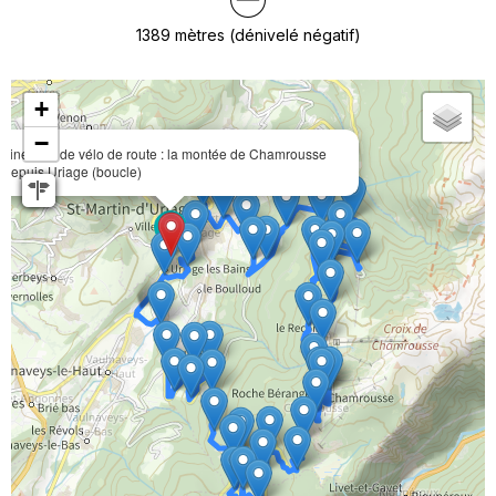
1389
mètres (dénivelé négatif)
+
−
Itinéraire de vélo de route : la montée de Chamrousse
depuis Uriage (boucle)