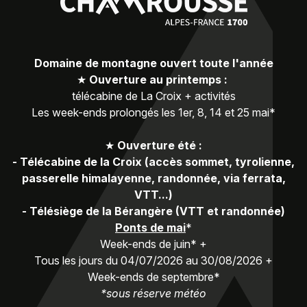
Domaine de montagne ouvert toute l'année
★
Ouverture au printemps :
télécabine de La Croix + activités
Les week-ends prolongés les 1er, 8, 14 et 25 mai*
★
Ouverture été :
-
Télécabine de la Croix (accès sommet, tyrolienne,
passerelle himalayenne, randonnée, via ferrata,
VTT...)
-
Télésiège de la Bérangère (VTT et randonnée)
Ponts de mai
*
Week-ends de juin* +
Tous les jours du 04/07/2026 au 30/08/2026 +
Week-ends de septembre*
*sous réserve météo