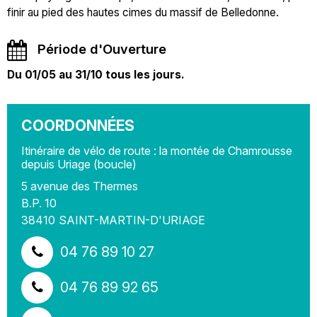
finir au pied des hautes cimes du massif de Belledonne.
Période d'Ouverture
Du 01/05 au 31/10 tous les jours.
COORDONNÉES
Itinéraire de vélo de route : la montée de Chamrousse
depuis Uriage (boucle)
5 avenue des Thermes
B.P. 10
38410
SAINT-MARTIN-D'URIAGE
04 76 89 10 27
04 76 89 92 65