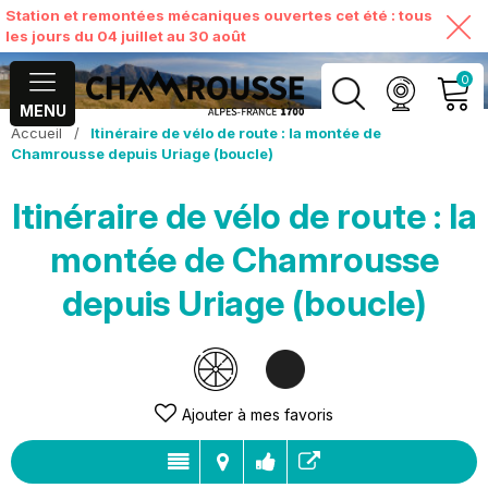
Station et remontées mécaniques ouvertes cet été : tous
les jours du 04 juillet au 30 août
0
MENU
Accueil
/
Itinéraire de vélo de route : la montée de
MON COMPTE
Chamrousse depuis Uriage (boucle)
Itinéraire de vélo de route : la
VOIR MON PANIER
montée de Chamrousse
depuis Uriage (boucle)
Ajouter à mes favoris