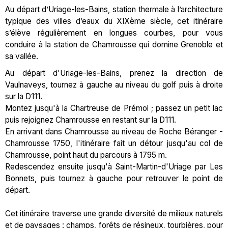
Au départ d’Uriage-les-Bains, station thermale à l’architecture
typique des villes d’eaux du XIXème siècle, cet itinéraire
s’élève régulièrement en longues courbes, pour vous
conduire à la station de Chamrousse qui domine Grenoble et
sa vallée.
Au départ d'Uriage-les-Bains, prenez la direction de
Vaulnaveys, tournez à gauche au niveau du golf puis à droite
sur la D111.
Montez jusqu'à la Chartreuse de Prémol ; passez un petit lac
puis rejoignez Chamrousse en restant sur la D111.
En arrivant dans Chamrousse au niveau de Roche Béranger -
Chamrousse 1750, l'itinéraire fait un détour jusqu'au col de
Chamrousse, point haut du parcours à 1795 m.
Redescendez ensuite jusqu'à Saint-Martin-d'Uriage par Les
Bonnets, puis tournez à gauche pour retrouver le point de
départ.
Cet itinéraire traverse une grande diversité de milieux naturels
et de paysages : champs, forêts de résineux, tourbières, pour