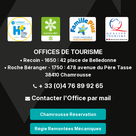
OFFICES
DE TOURISME
•
Recoin - 1650 : 42 place de Belledonne
•
Roche Béranger - 1750 : 478 avenue du Père Tasse
38410 Chamrousse
+ 33 (0)4 76 89 92 65
Contacter l'Office par mail
Chamrousse Réservation
Régie Remontées Mécaniques