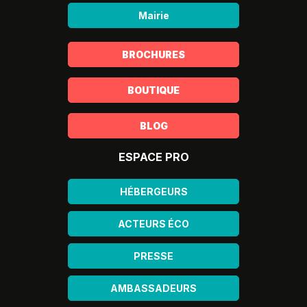
Mairie
BROCHURES
BOUTIQUE
BLOG
ESPACE PRO
HÉBERGEURS
ACTEURS ÉCO
PRESSE
AMBASSADEURS