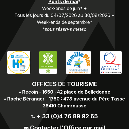
Ponts de mai
*
Week-ends de juin* +
Tous les jours du 04/07/2026 au 30/08/2026 +
Week-ends de septembre*
*sous réserve météo
OFFICES
DE TOURISME
•
Recoin - 1650 : 42 place de Belledonne
•
Roche Béranger - 1750 : 478 avenue du Père Tasse
38410 Chamrousse
+ 33 (0)4 76 89 92 65
Contacter l'Office par mail