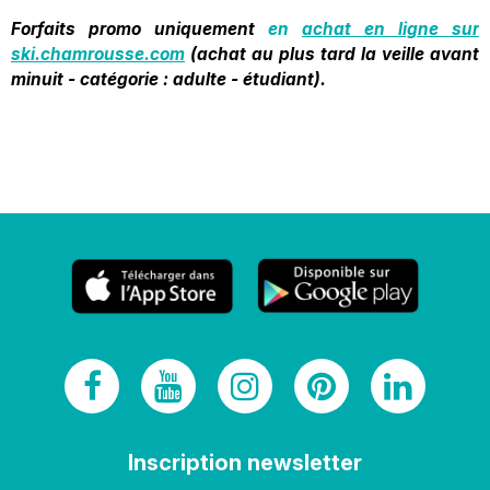
Forfaits promo uniquement
en
achat en ligne sur
ski.chamrousse.com
(
achat au plus tard la veille avant
minuit -
catégorie : adulte - étudiant).
Inscription newsletter