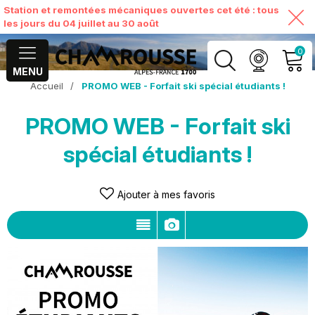
Station et remontées mécaniques ouvertes cet été : tous
les jours du 04 juillet au 30 août
0
MENU
Accueil
/
PROMO WEB - Forfait ski spécial étudiants !
MON COMPTE
PROMO WEB - Forfait ski
VOIR MON PANIER
spécial étudiants !
Ajouter à mes favoris