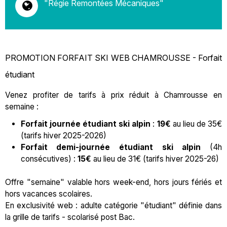
"Régie Remontées Mécaniques"
PROMOTION FORFAIT SKI WEB CHAMROUSSE - Forfait
étudiant
Venez profiter de tarifs à prix réduit à Chamrousse en
semaine :
Forfait journée étudiant ski alpin
:
19€
au lieu de 35€
(tarifs hiver 2025-2026)
Forfait demi-journée étudiant ski alpin
(4h
consécutives) :
15€
au lieu de 31€ (tarifs hiver 2025-26)
Offre "semaine"
valable hors week-end, hors jours fériés et
hors vacances scolaires.
En exclusivité web : adulte catégorie "étudiant" définie dans
la grille de tarifs - scolarisé post Bac.