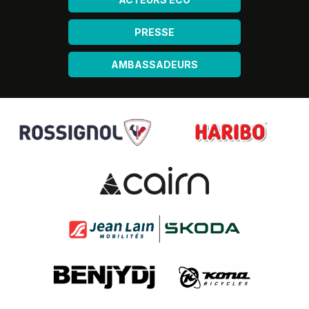
PRESSE
AMBASSADEURS