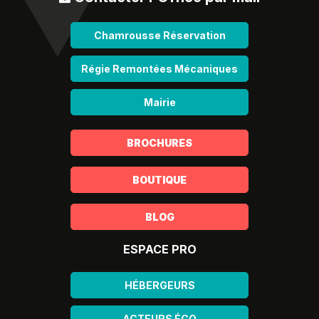
Chamrousse Réservation
Régie Remontées Mécaniques
Mairie
BROCHURES
BOUTIQUE
BLOG
ESPACE PRO
HÉBERGEURS
ACTEURS ÉCO