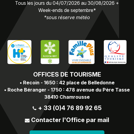
Tous les jours du 04/07/2026 au 30/08/2026 +
Week-ends de septembre*
*sous réserve météo
OFFICES
DE TOURISME
•
Recoin - 1650 : 42 place de Belledonne
•
Roche Béranger - 1750 : 478 avenue du Père Tasse
38410 Chamrousse
+ 33 (0)4 76 89 92 65
Contacter l'Office par mail