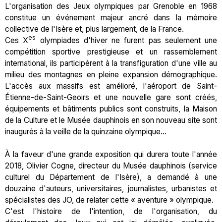
L'organisation des Jeux olympiques par Grenoble en 1968
constitue un événement majeur ancré dans la mémoire
collective de l'Isère et, plus largement, de la France.
es
Ces X
olympiades d'hiver ne furent pas seulement une
compétition sportive prestigieuse et un rassemblement
international, ils participèrent à la transfiguration d'une ville au
milieu des montagnes en pleine expansion démographique.
L'accès aux massifs est amélioré, l'aéroport de Saint-
Étienne-de-Saint-Geoirs et une nouvelle gare sont créés,
équipements et bâtiments publics sont construits, la Maison
de la Culture et le Musée dauphinois en son nouveau site sont
inaugurés à la veille de la quinzaine olympique...
À la faveur d'une grande exposition qui durera toute l'année
2018, Olivier Cogne, directeur du Musée dauphinois (service
culturel du Département de l'Isère), a demandé à une
douzaine d'auteurs, universitaires, journalistes, urbanistes et
spécialistes des JO, de relater cette « aventure » olympique.
C'est l'histoire de l'intention, de l'organisation, du