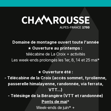
Domaine de montagne ouvert toute l'année
★
Ouverture au printemps :
télécabine de La Croix + activités
Les week-ends prolongés les 1er, 8, 14 et 25 mai*
★
Ouverture été :
-
Télécabine de la Croix (accès sommet, tyrolienne,
passerelle himalayenne, randonnée, via ferrata,
VTT...)
-
Télésiège de la Bérangère (VTT et randonnée)
Ponts de mai
*
Week-ends de juin* +