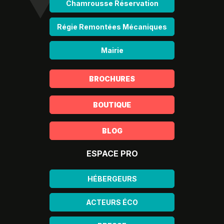
Chamrousse Réservation
Régie Remontées Mécaniques
Mairie
BROCHURES
BOUTIQUE
BLOG
ESPACE PRO
HÉBERGEURS
ACTEURS ÉCO