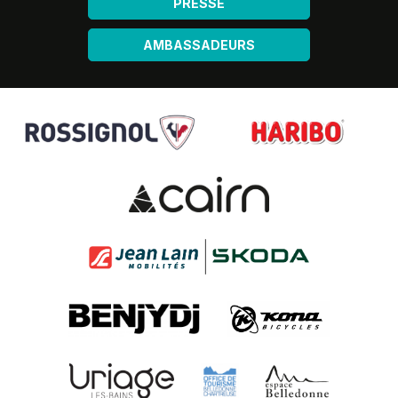
PRESSE
AMBASSADEURS