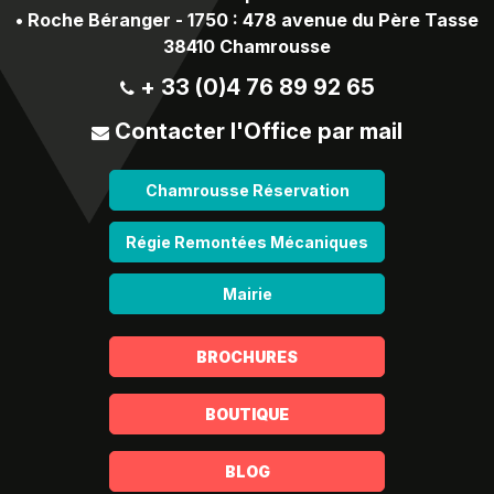
•
Roche Béranger - 1750 : 478 avenue du Père Tasse
38410 Chamrousse
+ 33 (0)4 76 89 92 65
Contacter l'Office par mail
Chamrousse Réservation
Régie Remontées Mécaniques
Mairie
BROCHURES
BOUTIQUE
BLOG