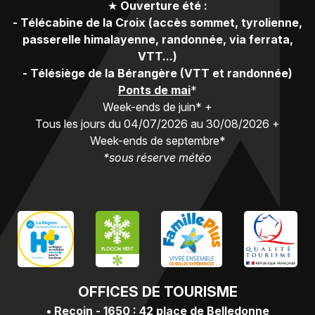
★
Ouverture été :
-
Télécabine de la Croix (accès sommet, tyrolienne,
passerelle himalayenne, randonnée, via ferrata,
VTT...)
-
Télésiège de la Bérangère (VTT et randonnée)
Ponts de mai
*
Week-ends de juin* +
Tous les jours du 04/07/2026 au 30/08/2026 +
Week-ends de septembre*
*sous réserve météo
OFFICES
DE TOURISME
•
Recoin - 1650 : 42 place de Belledonne