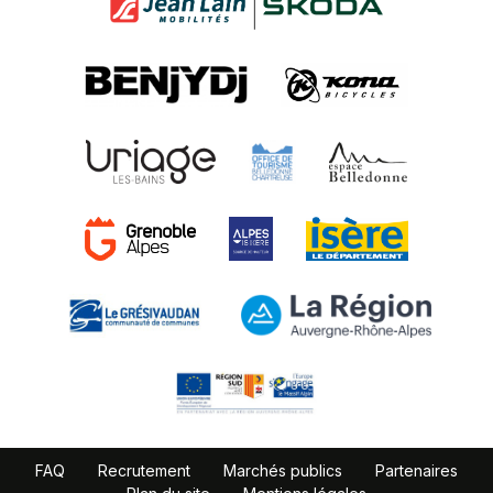
FAQ
Recrutement
Marchés publics
Partenaires