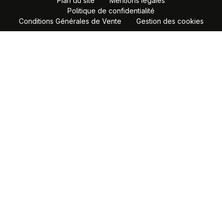
Plan du site
Mentions légales
Politique de confidentialité
Conditions Générales de Vente
Gestion des cookies