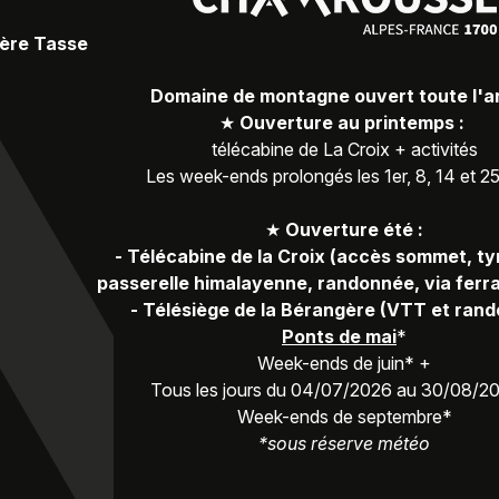
Père Tasse
Domaine de montagne ouvert toute l'
★
Ouverture au printemps :
télécabine de La Croix + activités
Les week-ends prolongés les 1er, 8, 14 et 2
★
Ouverture été :
-
Télécabine de la Croix (accès sommet, ty
passerelle himalayenne, randonnée, via ferra
-
Télésiège de la Bérangère (VTT et ran
Ponts de mai
*
Week-ends de juin* +
Tous les jours du 04/07/2026 au 30/08/2
Week-ends de septembre*
*sous réserve météo