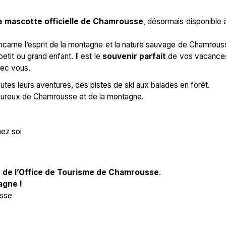
la mascotte officielle de Chamrousse
, désormais disponible à
incarne l’esprit de la montagne et la nature sauvage de Chamrous
etit ou grand enfant. Il est le
souvenir parfait
de vos vacance
vec vous.
tes leurs aventures, des pistes de ski aux balades en forêt.
moureux de Chamrousse et de la montagne.
ez soi
 de l’Office de Tourisme de Chamrousse
.
agne !
usse