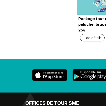
Package tout 
peluche, bracel
25€
+ de détails
OFFICES
DE TOURISME