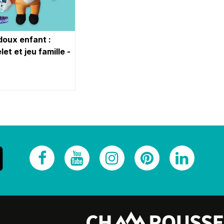
doux enfant :
et et jeu famille -