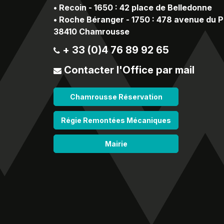
•
Recoin - 1650 : 42 place de Belledonne
•
Roche Béranger - 1750 : 478 avenue du 
38410 Chamrousse
+ 33 (0)4 76 89 92 65
Contacter l'Office par mail
Chamrousse Réservation
Régie Remontées Mécaniques
Mairie