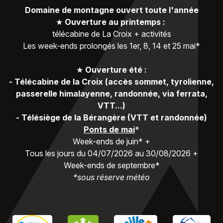
Domaine de montagne ouvert toute l'année
★
Ouverture au printemps :
télécabine de La Croix + activités
Les week-ends prolongés les 1er, 8, 14 et 25 mai*
★
Ouverture été :
-
Télécabine de la Croix (accès sommet, tyrolienne,
passerelle himalayenne, randonnée, via ferrata,
VTT...)
-
Télésiège de la Bérangère (VTT et randonnée)
Ponts de mai
*
Week-ends de juin* +
Tous les jours du 04/07/2026 au 30/08/2026 +
Week-ends de septembre*
*sous réserve météo