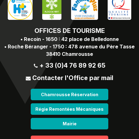
OFFICES
DE TOURISME
•
Recoin - 1650 : 42 place de Belledonne
•
Roche Béranger - 1750 : 478 avenue du Père Tasse
38410 Chamrousse
+ 33 (0)4 76 89 92 65
Contacter l'Office par mail
Chamrousse Réservation
Régie Remontées Mécaniques
Mairie