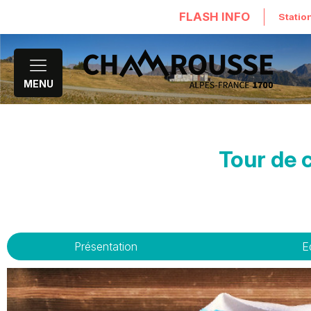
FLASH INFO
Statio
MENU
Tour de 
Présentation
E