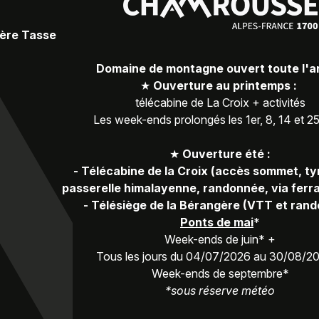
Père Tasse
Domaine de montagne ouvert toute l'
★
Ouverture au printemps :
télécabine de La Croix + activités
Les week-ends prolongés les 1er, 8, 14 et 2
★
Ouverture été :
-
Télécabine de la Croix (accès sommet, ty
passerelle himalayenne, randonnée, via ferra
-
Télésiège de la Bérangère (VTT et ran
Ponts de mai
*
Week-ends de juin* +
Tous les jours du 04/07/2026 au 30/08/2
Week-ends de septembre*
*sous réserve météo