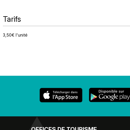
Tarifs
3,50€ l'unité
OFFICES
DE TOURISME