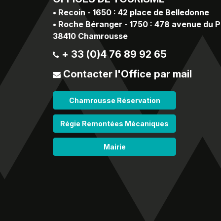
•
Recoin - 1650 : 42 place de Belledonne
•
Roche Béranger - 1750 : 478 avenue du 
38410 Chamrousse
+ 33 (0)4 76 89 92 65
Contacter l'Office par mail
Chamrousse Réservation
Régie Remontées Mécaniques
Mairie