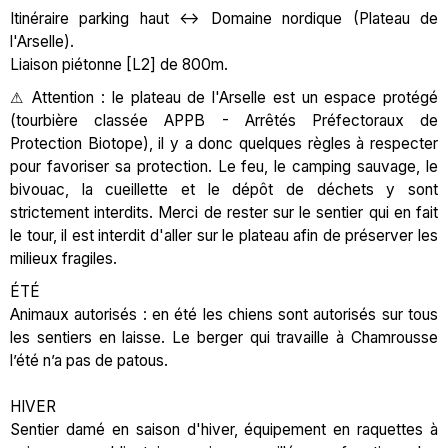
Itinéraire parking haut <-> Domaine nordique (Plateau de
l'Arselle).
Liaison piétonne [L2] de 800m.
⚠ Attention : le plateau de l'Arselle est un espace protégé
(tourbière classée APPB - Arrêtés Préfectoraux de
Protection Biotope), il y a donc quelques règles à respecter
pour favoriser sa protection. Le feu, le camping sauvage, le
bivouac, la cueillette et le dépôt de déchets y sont
strictement interdits. Merci de rester sur le sentier qui en fait
le tour, il est interdit d'aller sur le plateau afin de préserver les
milieux fragiles.
ÉTÉ
Animaux autorisés : en été les chiens sont autorisés sur tous
les sentiers en laisse. Le berger qui travaille à Chamrousse
l’été n’a pas de patous.
HIVER
Sentier damé en saison d'hiver, équipement en raquettes à