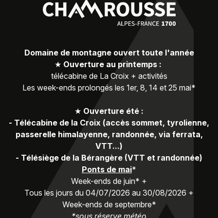
Domaine de montagne ouvert toute l'année
★
Ouverture au printemps :
télécabine de La Croix + activités
Les week-ends prolongés les 1er, 8, 14 et 25 mai*
★
Ouverture été :
-
Télécabine de la Croix (accès sommet, tyrolienne,
passerelle himalayenne, randonnée, via ferrata,
VTT...)
-
Télésiège de la Bérangère (VTT et randonnée)
Ponts de mai
*
Week-ends de juin* +
Tous les jours du 04/07/2026 au 30/08/2026 +
Week-ends de septembre*
*sous réserve météo