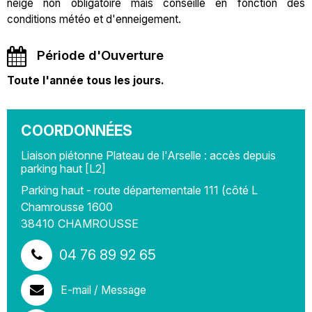
neige non obligatoire mais conseillé en fonction des
conditions météo et d'enneigement.
Période d'Ouverture
Toute l'année tous les jours.
COORDONNÉES
Liaison piétonne Plateau de l'Arselle : accès depuis
parking haut [L2]
Parking haut - route départementale 111 (côté L
Chamrousse 1600
38410
CHAMROUSSE
04 76 89 92 65
E-mail / Message