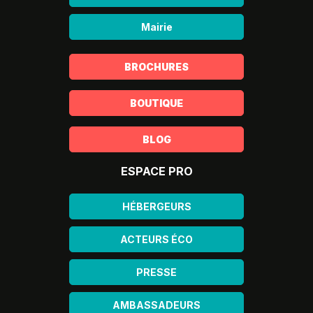
Mairie
BROCHURES
BOUTIQUE
BLOG
ESPACE PRO
HÉBERGEURS
ACTEURS ÉCO
PRESSE
AMBASSADEURS