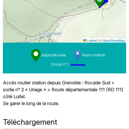
Leaflet
|
©
OpenStreetMap
Départ/Arrivée
Point d'intérêt
Circuit n° 1
Accès routier station depuis Grenoble : Rocade Sud >
sortie n° 2 « Uriage » > Route départementale 111 (RD 111)
côté Luitel.
Se garer le long de la route.
Téléchargement