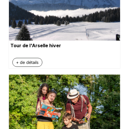
Tour de l'Arselle hiver
+ de détails