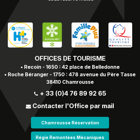
OFFICES
DE TOURISME
•
Recoin - 1650 : 42 place de Belledonne
•
Roche Béranger - 1750 : 478 avenue du Père Tasse
38410 Chamrousse
+ 33 (0)4 76 89 92 65
Contacter l'Office par mail
Chamrousse Réservation
Régie Remontées Mécaniques