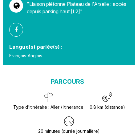
"Liaison piétonne Plateau de l'Arselle : accès
depuis parking haut [L2]"
Langue(s) parlée(s) :
Français
Anglais
PARCOURS
Type d'itinéraire
:
Aller / Itinerance
0.8
km (distance)
20
minutes (durée journalière)