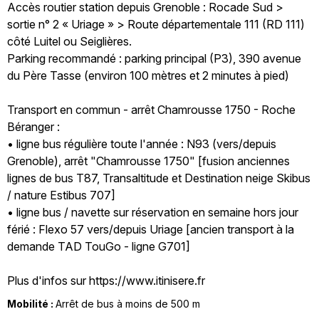
Accès routier station depuis Grenoble : Rocade Sud >
sortie n° 2 « Uriage » > Route départementale 111 (RD 111)
côté Luitel ou Seiglières.
Parking recommandé : parking principal (P3), 390 avenue
du Père Tasse (environ 100 mètres et 2 minutes à pied)
Transport en commun - arrêt Chamrousse 1750 - Roche
Béranger :
• ligne bus régulière toute l'année : N93 (vers/depuis
Grenoble), arrêt "Chamrousse 1750" [fusion anciennes
lignes de bus T87, Transaltitude et Destination neige Skibus
/ nature Estibus 707]
• ligne bus / navette sur réservation en semaine hors jour
férié : Flexo 57 vers/depuis Uriage [ancien transport à la
demande TAD TouGo - ligne G701]
Plus d'infos sur https://www.itinisere.fr
Mobilité :
Arrêt de bus à moins de 500 m