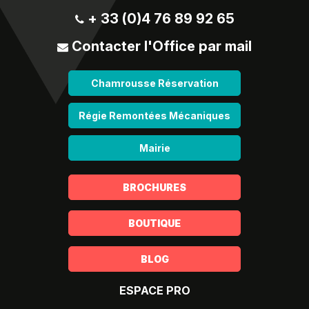
+ 33 (0)4 76 89 92 65
Contacter l'Office par mail
Chamrousse Réservation
Régie Remontées Mécaniques
Mairie
BROCHURES
BOUTIQUE
BLOG
ESPACE PRO