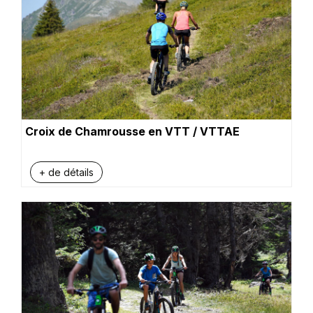
Croix de Chamrousse en VTT / VTTAE
+ de détails