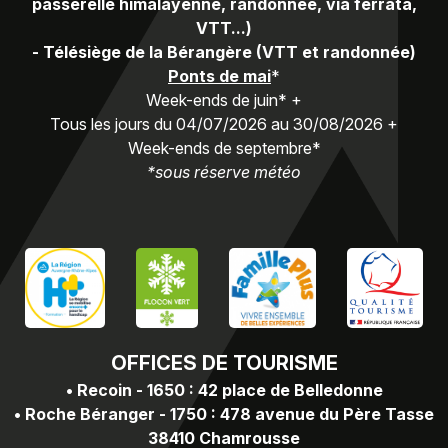
passerelle himalayenne, randonnée, via ferrata,
VTT...)
-
Télésiège de la Bérangère (VTT et randonnée)
Ponts de mai
*
Week-ends de juin* +
Tous les jours du 04/07/2026 au 30/08/2026 +
Week-ends de septembre*
*sous réserve météo
OFFICES
DE TOURISME
•
Recoin - 1650 : 42 place de Belledonne
•
Roche Béranger - 1750 : 478 avenue du Père Tasse
38410 Chamrousse