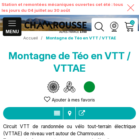
Station et remontées mécaniques ouvertes cet été : tous
les jours du 04 juillet au 30 août
0
MENU
Accueil
/
Montagne de Téo en VTT / VTTAE
MON COMPTE
Montagne de Téo en VTT /
VOIR MON PANIER
VTTAE
Ajouter à mes favoris
Circuit VTT de randonnée ou vélo tout-terrain électrique
(VTTAE) de niveau vert autour de Chamrousse.