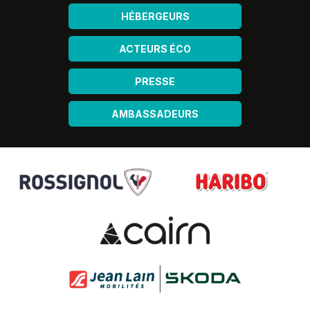
HÉBERGEURS
ACTEURS ÉCO
PRESSE
AMBASSADEURS