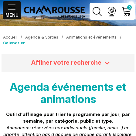
0
MENU
MON COMPTE
Accueil
/
Agenda & Sorties
/
Animations et événements
/
Calendrier
VOIR MON PANIER
Affiner votre recherche
Agenda événements et
animations
Outil d'affinage pour trier le programme par jour, par
semaine, par catégorie, public et type.
Animations réservées aux individuels (famille, amis...) en
priorité, attention pas d'accueil de groupe garanti (scolaire,