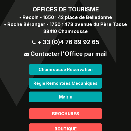
OFFICES
DE TOURISME
•
Recoin - 1650 : 42 place de Belledonne
•
Roche Béranger - 1750 : 478 avenue du Père Tasse
38410 Chamrousse
+ 33 (0)4 76 89 92 65
Contacter l'Office par mail
Chamrousse Réservation
Régie Remontées Mécaniques
Mairie
BROCHURES
BOUTIQUE