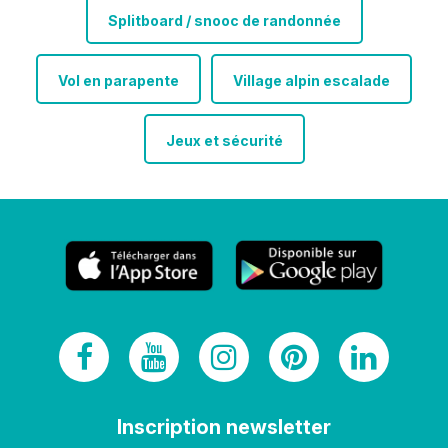
Splitboard / snooc de randonnée
Vol en parapente
Village alpin escalade
Jeux et sécurité
Inscription newsletter