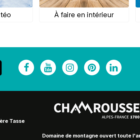
étéo
À faire en intérieur
Père Tasse
Domaine de montagne ouvert toute l'