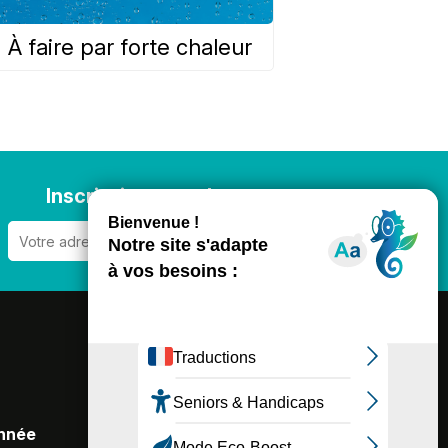
À faire par forte chaleur
Inscription newsletter
BROCHURES
BOUTIQUE
année
BLOG