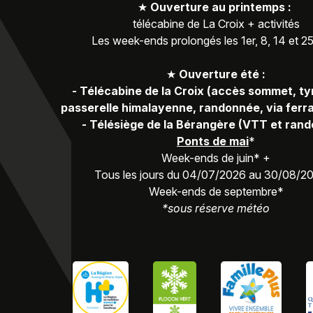
★
Ouverture au printemps :
télécabine de La Croix + activités
Les week-ends prolongés les 1er, 8, 14 et 2
★
Ouverture été :
-
Télécabine de la Croix (accès sommet, ty
passerelle himalayenne, randonnée, via ferra
-
Télésiège de la Bérangère (VTT et ran
Ponts de mai
*
Week-ends de juin* +
Tous les jours du 04/07/2026 au 30/08/2
Week-ends de septembre*
*sous réserve météo