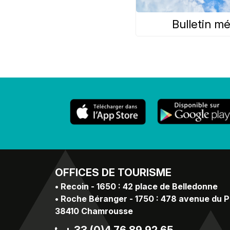
Bulletin m
OFFICES
DE TOURISME
•
Recoin - 1650 : 42 place de Belledonne
•
Roche Béranger - 1750 : 478 avenue du 
38410 Chamrousse