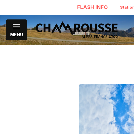
FLASH INFO
Statio
MENU