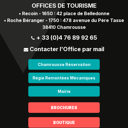
OFFICES
DE TOURISME
•
Recoin - 1650 : 42 place de Belledonne
•
Roche Béranger - 1750 : 478 avenue du Père Tasse
38410 Chamrousse
+ 33 (0)4 76 89 92 65
Contacter l'Office par mail
Chamrousse Réservation
Régie Remontées Mécaniques
Mairie
BROCHURES
BOUTIQUE