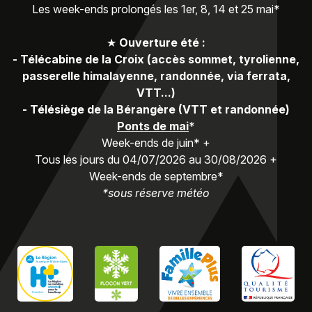
Les week-ends prolongés les 1er, 8, 14 et 25 mai*
★
Ouverture été :
-
Télécabine de la Croix (accès sommet, tyrolienne,
passerelle himalayenne, randonnée, via ferrata,
VTT...)
-
Télésiège de la Bérangère (VTT et randonnée)
Ponts de mai
*
Week-ends de juin* +
Tous les jours du 04/07/2026 au 30/08/2026 +
Week-ends de septembre*
*sous réserve météo