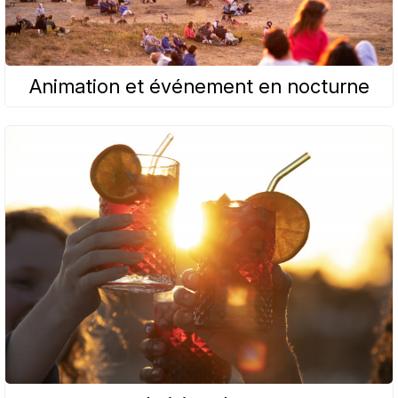
Animation et événement en nocturne