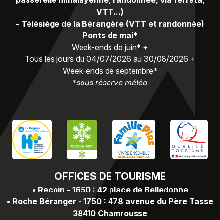
VTT...)
-
Télésiège de la Bérangère (VTT et randonnée)
Ponts de mai
*
Week-ends de juin* +
Tous les jours du 04/07/2026 au 30/08/2026 +
Week-ends de septembre*
*sous réserve météo
OFFICES
DE TOURISME
•
Recoin - 1650 : 42 place de Belledonne
•
Roche Béranger - 1750 : 478 avenue du Père Tasse
38410 Chamrousse