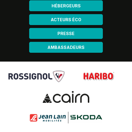
HÉBERGEURS
ACTEURS ÉCO
PRESSE
AMBASSADEURS