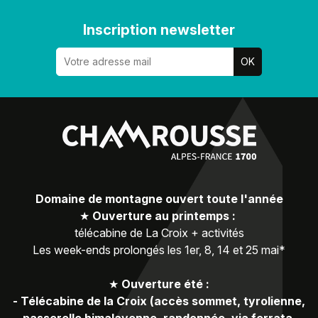
Inscription newsletter
Domaine de montagne ouvert toute l'année
★
Ouverture au printemps :
télécabine de La Croix + activités
Les week-ends prolongés les 1er, 8, 14 et 25 mai*
★
Ouverture été :
-
Télécabine de la Croix (accès sommet, tyrolienne,
passerelle himalayenne, randonnée, via ferrata,