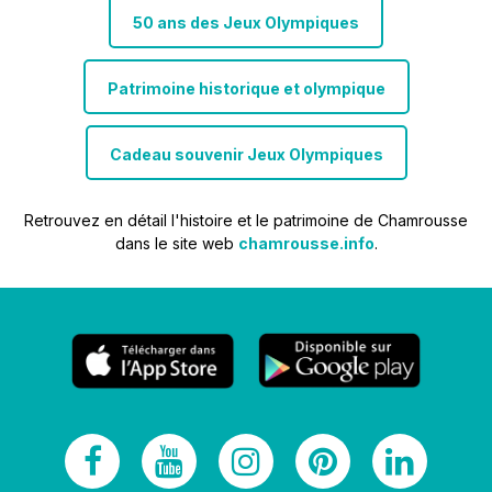
50 ans des Jeux Olympiques
Patrimoine historique et olympique
Cadeau souvenir Jeux Olympiques
Retrouvez en détail l'histoire et le patrimoine de Chamrousse
dans le site web
chamrousse.info
.