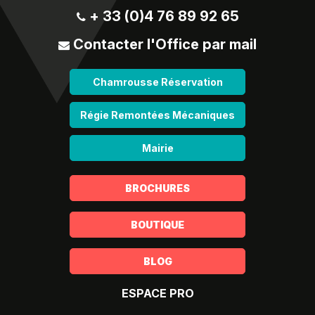
+ 33 (0)4 76 89 92 65
Contacter l'Office par mail
Chamrousse Réservation
Régie Remontées Mécaniques
Mairie
BROCHURES
BOUTIQUE
BLOG
ESPACE PRO