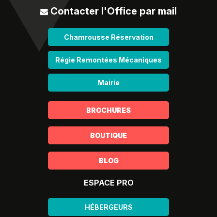
Contacter l'Office par mail
Chamrousse Réservation
Régie Remontées Mécaniques
Mairie
BROCHURES
BOUTIQUE
BLOG
ESPACE PRO
HÉBERGEURS