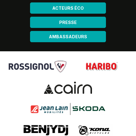
ACTEURS ÉCO
PRESSE
AMBASSADEURS