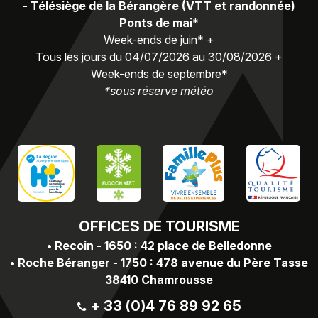
-
Télésiège de la Bérangère (VTT et randonnée)
Ponts de mai
*
Week-ends de juin* +
Tous les jours du 04/07/2026 au 30/08/2026 +
Week-ends de septembre*
*sous réserve météo
OFFICES
DE TOURISME
•
Recoin - 1650 : 42 place de Belledonne
•
Roche Béranger - 1750 : 478 avenue du Père Tasse
38410 Chamrousse
+ 33 (0)4 76 89 92 65