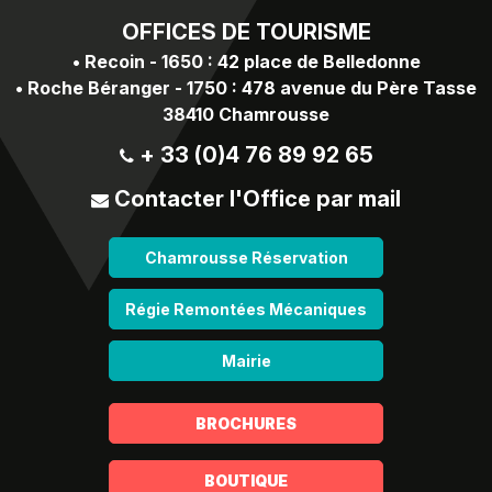
OFFICES
DE TOURISME
•
Recoin - 1650 : 42 place de Belledonne
•
Roche Béranger - 1750 : 478 avenue du Père Tasse
38410 Chamrousse
+ 33 (0)4 76 89 92 65
Contacter l'Office par mail
Chamrousse Réservation
Régie Remontées Mécaniques
Mairie
BROCHURES
BOUTIQUE