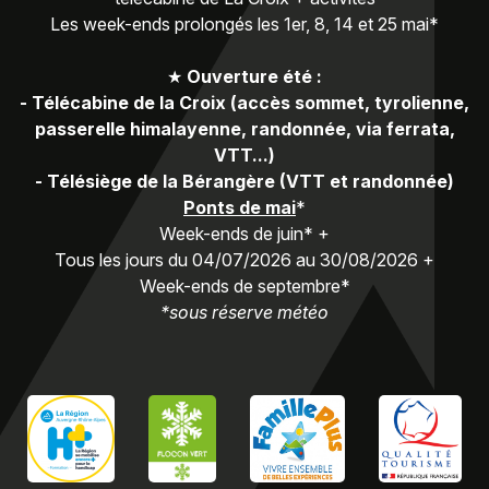
Les week-ends prolongés les 1er, 8, 14 et 25 mai*
★
Ouverture été :
-
Télécabine de la Croix (accès sommet, tyrolienne,
passerelle himalayenne, randonnée, via ferrata,
VTT...)
-
Télésiège de la Bérangère (VTT et randonnée)
Ponts de mai
*
Week-ends de juin* +
Tous les jours du 04/07/2026 au 30/08/2026 +
Week-ends de septembre*
*sous réserve météo