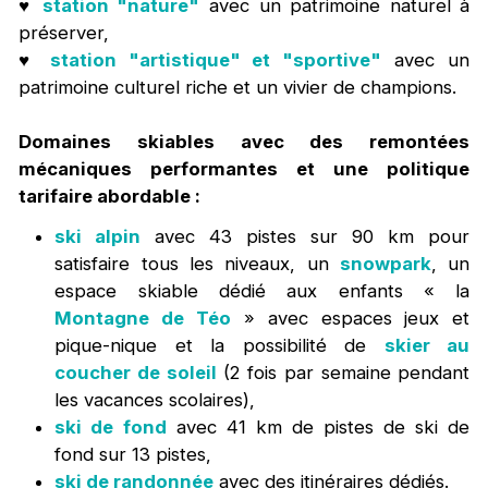
♥️
station "nature"
avec un patrimoine naturel à
préserver,
♥️
station "artistique" et "sportive"
avec un
patrimoine culturel riche et un vivier de champions.
Domaines skiables avec des remontées
mécaniques performantes et une politique
tarifaire abordable :
ski alpin
avec 43 pistes sur 90 km pour
satisfaire tous les niveaux, un
snowpark
, un
espace skiable dédié aux enfants « la
Montagne de Téo
» avec espaces jeux et
pique-nique et la possibilité de
skier au
coucher de soleil
(2 fois par semaine pendant
les vacances scolaires),
ski de fond
avec 41 km de pistes de ski de
fond sur 13 pistes,
ski de randonnée
avec des itinéraires dédiés.