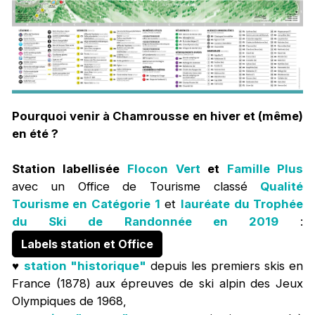
Pourquoi venir à Chamrousse en hiver et (même)
en été ?
Station labellisée
Flocon Vert
et
Famille Plus
avec un Office de Tourisme classé
Qualité
Tourisme en Catégorie 1
et
lauréate du Trophée
du Ski de Randonnée en 2019
:
Labels station et Office
♥️
station "historique"
depuis les premiers skis en
France (1878) aux épreuves de ski alpin des Jeux
Olympiques de 1968,