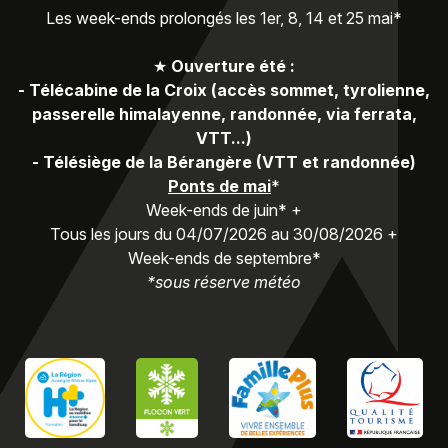
Les week-ends prolongés les 1er, 8, 14 et 25 mai*
★
Ouverture été :
-
Télécabine de la Croix (accès sommet, tyrolienne,
passerelle himalayenne, randonnée, via ferrata,
VTT...)
-
Télésiège de la Bérangère (VTT et randonnée)
Ponts de mai
*
Week-ends de juin* +
Tous les jours du 04/07/2026 au 30/08/2026 +
Week-ends de septembre*
*sous réserve météo