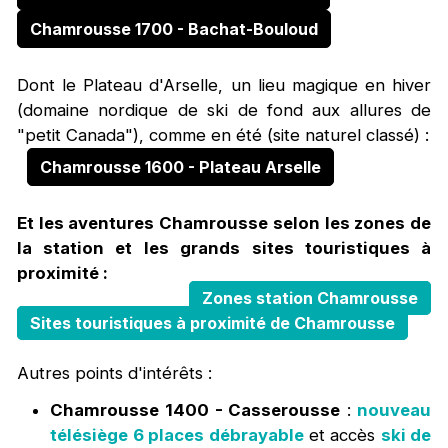
Chamrousse 1700 - Bachat-Bouloud
Dont le Plateau d'Arselle, un lieu magique en hiver
(domaine nordique de ski de fond aux allures de
"petit Canada"), comme en été (site naturel classé) :
Chamrousse 1600 - Plateau Arselle
Et les aventures Chamrousse selon les zones de
la station et les grands sites touristiques à
proximité :
Zones station Chamrousse
Sites touristiques à proximité de Chamrousse
Autres points d'intérêts :
Chamrousse 1400 - Casserousse
:
nouveau
télésiège 6 places débrayable
et accès
ski de