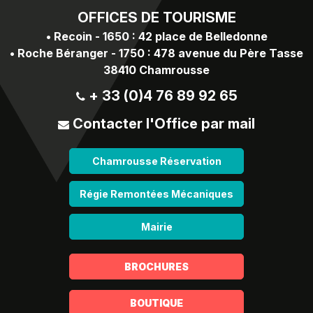
OFFICES
DE TOURISME
•
Recoin - 1650 : 42 place de Belledonne
•
Roche Béranger - 1750 : 478 avenue du Père Tasse
38410 Chamrousse
+ 33 (0)4 76 89 92 65
Contacter l'Office par mail
Chamrousse Réservation
Régie Remontées Mécaniques
Mairie
BROCHURES
BOUTIQUE