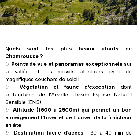
Quels sont les plus beaux atouts de
Chamrousse ?
✨
Points de vue et panoramas exceptionnels
sur
la vallée et les massifs alentours avec de
magnifiques couchers de soleil
✨
Végétation et faune d’exception
dont
la tourbière de l'Arselle classée Espace Naturel
Sensible (ENS)
✨
Altitude (1600 à 2500m) qui permet un bon
enneigement l’hiver et de trouver de la fraîcheur
en été
✨
Destination facile d’accès
: 30 à 40 min de