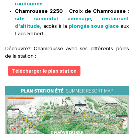
randonnée
Chamrousse 2250 - Croix de Chamrousse
:
site sommital aménagé
,
restaurant
d'altitude
, accès à la
plongée sous glace
aux
Lacs Robert...
Découvrez Chamrousse avec ses différents pôles
de la station :
Télécharger le plan station