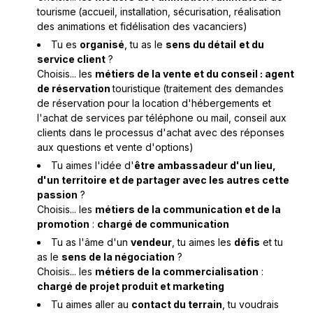
tourisme
(accueil, installation, sécurisation, réalisation
des animations et fidélisation des vacanciers)
Tu es
organisé
, tu as le
sens du détail
et du
service client
?
Choisis... les
métiers de la vente et du conseil : agent
de réservation
touristique
(traitement des demandes
de réservation pour la location d'hébergements et
l'achat de services par téléphone ou mail, conseil aux
clients dans le processus d'achat avec des réponses
aux questions et vente d'options)
Tu aimes l'idée d'
être ambassadeur d'un lieu,
d'un territoire et de partager avec les autres cette
passion
?
Choisis... les
métiers de la communication et de la
promotion
:
chargé de communication
Tu as l'âme d'un
vendeur
, tu aimes les
défis
et tu
as le
sens de la négociation
?
Choisis... les
métiers de la commercialisation
:
chargé de projet produit et marketing
Tu aimes aller au
contact du terrain
, tu voudrais