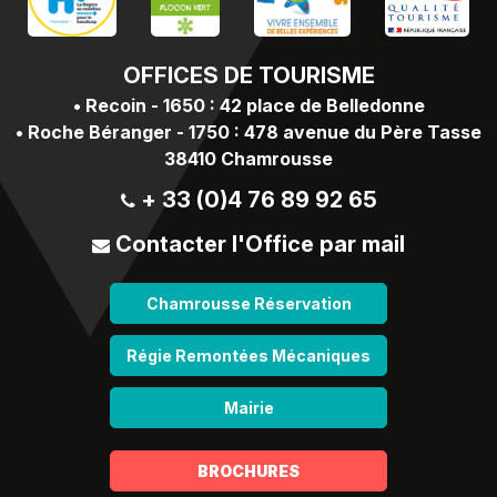
OFFICES
DE TOURISME
•
Recoin - 1650 : 42 place de Belledonne
•
Roche Béranger - 1750 : 478 avenue du Père Tasse
38410 Chamrousse
+ 33 (0)4 76 89 92 65
Contacter l'Office par mail
Chamrousse Réservation
Régie Remontées Mécaniques
Mairie
BROCHURES