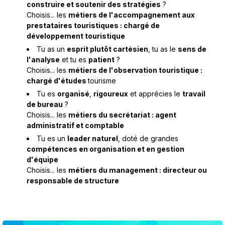
construire et soutenir des stratégies
?
Choisis... les
métiers de l'accompagnement aux
prestataires touristiques : chargé de
développement touristique
Tu as un
esprit plutôt cartésien
, tu as le
sens de
l'analyse
et tu es
patient
?
Choisis... les
métiers de l'observation touristique :
chargé d'études
tourisme
Tu es
organisé
,
rigoureux
et apprécies le
travail
de bureau
?
Choisis... les
métiers du secrétariat : agent
administratif et comptable
Tu es un
leader naturel
, doté de grandes
compétences en organisation et en gestion
d'équipe
Choisis... les
métiers du management : directeur ou
responsable de structure