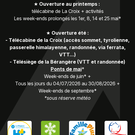
★
Ouverture au printemps :
télécabine de La Croix + activités
Les week-ends prolongés les 1er, 8, 14 et 25 mai*
★
Ouverture été :
-
Télécabine de la Croix (accès sommet, tyrolienne,
passerelle himalayenne, randonnée, via ferrata,
VTT...)
-
Télésiège de la Bérangère (VTT et randonnée)
Ponts de mai
*
Week-ends de juin* +
Tous les jours du 04/07/2026 au 30/08/2026 +
Week-ends de septembre*
*sous réserve météo