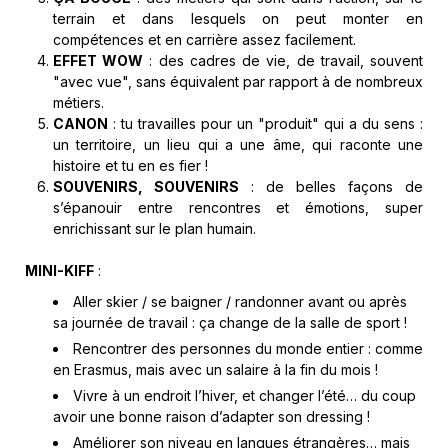
terrain et dans lesquels on peut monter en
compétences et en carrière assez facilement.
EFFET WOW
: des cadres de vie, de travail, souvent
"avec vue", sans équivalent par rapport à de nombreux
métiers.
CANON
: tu travailles pour un "produit" qui a du sens :
un territoire, un lieu qui a une âme, qui raconte une
histoire et tu en es fier !
SOUVENIRS, SOUVENIRS
: de belles façons de
s’épanouir entre rencontres et émotions, super
enrichissant sur le plan humain.
MINI-KIFF
:
Aller skier / se baigner / randonner avant ou après
sa journée de travail : ça change de la salle de sport !
Rencontrer des personnes du monde entier : comme
en Erasmus, mais avec un salaire à la fin du mois !
Vivre à un endroit l’hiver, et changer l’été… du coup
avoir une bonne raison d’adapter son dressing !
Améliorer son niveau en langues étrangères… mais