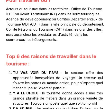
Pour travailler où ?
Acteurs du tourisme dans les territoires : Office de Tourisme
(OT) ou Relais Territoriaux (RT) dans les lieux touristiques,
Agence de développement ou Comités Départementaux de
Tourisme (ADT/CDT) dans la ville principale du département,
Comité Régional du Tourisme (CRT) dans les grandes villes,
mais aussi chez les prestataires d'activité, dans les
commerces, les hébergements...
Top 6 des raisons de travailler dans le
tourisme :
TU VAS VOIR DU PAYS
: le secteur offre des
opportunités incroyables de voyage. Un secteur qui
t’ouvre les portes du monde entier : pour n’importe quel
métier, tu peux l’exercer partout...
Y A LE CHOIX
: le tourisme donne accès à une très
grande pluralité de métiers dans un grande variété de
structures. Toujours un poste quel que soit ton profil.
ÇA BOUGE
: des métiers qui sont dans l’action, sur le