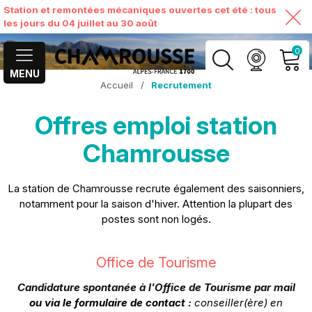
Station et remontées mécaniques ouvertes cet été : tous
les jours du 04 juillet au 30 août
0
MENU
Accueil
/
Recrutement
MON COMPTE
Offres emploi station
VOIR MON PANIER
Chamrousse
La station de Chamrousse recrute également des saisonniers,
notamment pour la saison d'hiver. Attention la plupart des
postes sont non logés.
Office de Tourisme
Candidature spontanée
à l'Office de Tourisme par mail
ou
via le formulaire de contact
:
conseiller(ère) en