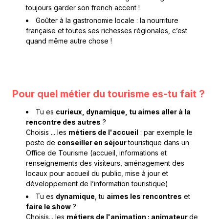
toujours garder son french accent !
Goûter à la gastronomie locale : la nourriture
française et toutes ses richesses régionales, c’est
quand même autre chose !
Pour quel métier du tourisme es-tu fait ?
Tu es
curieux, dynamique, tu aimes aller à la
rencontre des autres
?
Choisis ... les
métiers de l'accueil
: par exemple le
poste de
conseiller en séjour
touristique dans un
Office de Tourisme (accueil, informations et
renseignements des visiteurs, aménagement des
locaux pour accueil du public, mise à jour et
développement de l’information touristique)
Tu es
dynamique
, tu
aimes les rencontres
et
faire le show
?
Choisis... les
métiers de l'animation : animateur
de