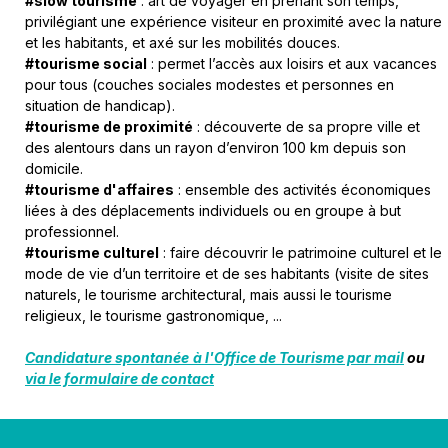
#slow tourisme
: art de voyager en prenant son temps,
privilégiant une expérience visiteur en proximité avec la nature
et les habitants, et axé sur les mobilités douces.
#tourisme social
: permet l’accès aux loisirs et aux vacances
pour tous (couches sociales modestes et personnes en
situation de handicap).
#tourisme de proximité
: découverte de sa propre ville et
des alentours dans un rayon d’environ 100 km depuis son
domicile.
#tourisme d'affaires
: ensemble des activités économiques
liées à des déplacements individuels ou en groupe à but
professionnel.
#tourisme culturel
: faire découvrir le patrimoine culturel et le
mode de vie d’un territoire et de ses habitants (visite de sites
naturels, le tourisme architectural, mais aussi le tourisme
religieux, le tourisme gastronomique, ...
Candidature spontanée
à l'Office de Tourisme par mail
ou
via le formulaire de contact