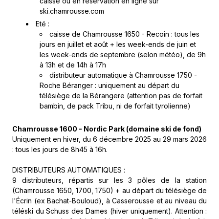
caisse ou en réservation en ligne sur
ski.chamrousse.com
Eté :
caisse de Chamrousse 1650 - Recoin : tous les
jours en juillet et août + les week-ends de juin et
les week-ends de septembre (selon météo), de 9h
à 13h et de 14h à 17h
distributeur automatique à Chamrousse 1750 -
Roche Béranger : uniquement au départ du
télésiège de la Bérangere (attention pas de forfait
bambin, de pack Tribu, ni de forfait tyrolienne)
Chamrousse 1600 - Nordic Park (domaine ski de fond)
Uniquement en hiver, du 6 décembre 2025 au 29 mars 2026
: tous les jours de 8h45 à 16h.
DISTRIBUTEURS AUTOMATIQUES :
9 distributeurs, répartis sur les 3 pôles de la station
(Chamrousse 1650, 1700, 1750) + au départ du télésiège de
l'Écrin (ex Bachat-Bouloud), à Casserousse et au niveau du
téléski du Schuss des Dames (hiver uniquement). Attention :