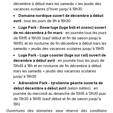
décembre à début mars les samedis + les jeudis des
vacances scolaires d'hiver jusqu'à 19h30
Domaine nordique ouvert de décembre à début
avril
: tous les jours de 9h à 16h30
Luge Park - Snow luge (luge bob et snooc) ouvert
de mi-décembre à fin mars
: en journée tous les jours
de
10h15 à 16h30 (sauf début et fin de saison jusqu'à
16h15) et en nocturne de fin décembre à début mars les
samedis + jeudis des vacances scolaires jusqu'à 19h15
Luge Park - Luge coaster (luge sur rail) ouvert de
décembre à début avril
: en journée tous les jours de
10h45 à 18h et en nocturne de fin décembre à début
mars les samedis + jeudis des vacances scolaires
jusqu'à 19h30
Adrenaline Park - tyrolienne géante ouverte de
début décembre à début avril
(selon météo) : en
journée du mercredi au dimanche de
10h15 à 12h30 puis
de 13h30 à 16h15 (sauf début et fin de saison jusqu'à
16h)
Ouvertures des domaines sous réserve des conditions