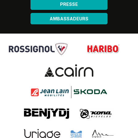
PRESSE
AMBASSADEURS