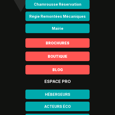
Chamrousse Réservation
Régie Remontées Mécaniques
Mairie
BROCHURES
BOUTIQUE
BLOG
ESPACE PRO
HÉBERGEURS
ACTEURS ÉCO