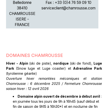
Belledonne
Fax : +33 (0)4 76 59 09 10
38410
serviceclient@chamrousse.com
CHAMROUSSE
ISERE -
FRANCE
DOMAINES CHAMROUSSE
Hiver - Alpin
(ski de piste),
nordique
(ski de fond),
Luge
Park
(Snow luge et Luge coaster) et
Adrenaline Park
(tyrolienne géante)
Ouverture hiver remontées mécaniques et station
Chamrousse : 6 décembre 2025 / Fermeture Chamrousse
saison hiver : 12 avril 2026
Domaine alpin ouvert de décembre à début avril
:
en journée tous les jours de 9h à 16h45 (sauf début et
fin de saison de 9h15 à 16h30*) et en nocturne de fin