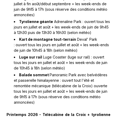
juillet à fin août/début septembre + les week-ends de
juin de 9h15 à 17h (sous réserve des conditions météo
annoncées)
Tyrolienne géante
Adrenaline Park : ouvert tous les
jours en juillet et août + les week-ends de juin de 9h45
à 12h30 puis de 13h30 à 16h30 (selon météo)
Kart de montagne tout-terrain
Deval' Park
: ouvert tous les jours en juillet et août + les week-ends
de juin de 10h45 à 18h (selon météo)
Luge sur rail
Luge Coaster (luge sur rail) : ouvert
tous les jours en juillet et août + les week-ends de juin
de 10h45 à 18h (selon météo)
Balade sommet
Panoramic Park avec belvédères
et passerelle himalayenne : ouvert tout l'été et
remontée mécanique (télécabine de la Croix) ouverte
tous les jours en juillet et août + les week-ends de juin
de 9h15 à 17h (sous réserve des conditions météo
annoncées)
Printemps 2026 - Télécabine de la Croix + tyrolienne