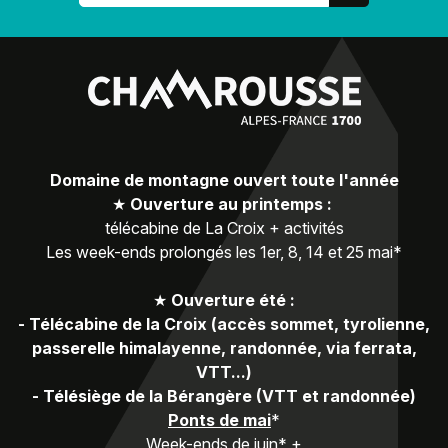
Domaine de montagne ouvert toute l'année
★
Ouverture au printemps :
télécabine de La Croix + activités
Les week-ends prolongés les 1er, 8, 14 et 25 mai*
★
Ouverture été :
-
Télécabine de la Croix (accès sommet, tyrolienne,
passerelle himalayenne, randonnée, via ferrata,
VTT...)
-
Télésiège de la Bérangère (VTT et randonnée)
Ponts de mai
*
Week-ends de juin* +