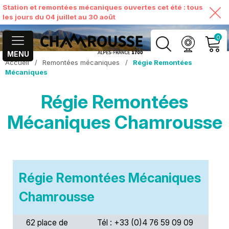
Station et remontées mécaniques ouvertes cet été : tous
les jours du 04 juillet au 30 août
0
MENU
Accueil
/
Remontées mécaniques
/
Régie Remontées
MON COMPTE
Mécaniques
Régie Remontées
VOIR MON PANIER
Mécaniques Chamrousse
Régie Remontées Mécaniques
Chamrousse
62 place de
Tél : +33 (0)4 76 59 09 09