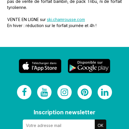
pas de vente de forfait bambin, de pack Tribu, ni de forfait
tyrolienne.
VENTE EN LIGNE sur
ski.chamrousse.com
En hiver : réduction sur le forfait journée et 4h !
Inscription newsletter