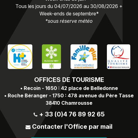
Tous les jours du 04/07/2026 au 30/08/2026 +
Week-ends de septembre*
*sous réserve météo
OFFICES
DE TOURISME
•
Recoin - 1650 : 42 place de Belledonne
•
Roche Béranger - 1750 : 478 avenue du Père Tasse
38410 Chamrousse
+ 33 (0)4 76 89 92 65
Contacter l'Office par mail