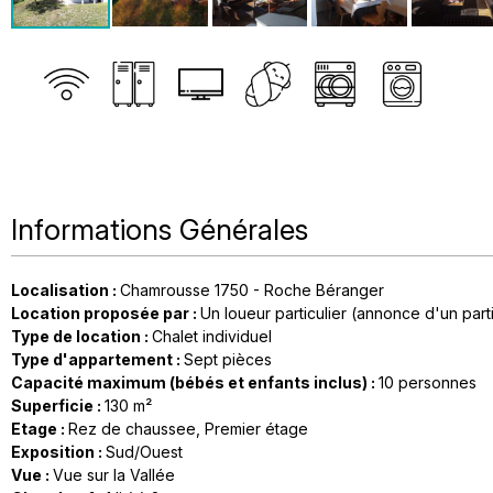
Informations Générales
Localisation
:
Chamrousse 1750 - Roche Béranger
Location proposée par
:
Un loueur particulier (annonce d'un parti
Type de location
:
Chalet individuel
Type d'appartement
:
Sept pièces
Capacité maximum (bébés et enfants inclus)
:
10 personnes
Superficie
:
130
m²
Etage
:
Rez de chaussee
Premier étage
Exposition
:
Sud/Ouest
Vue
:
Vue sur la Vallée