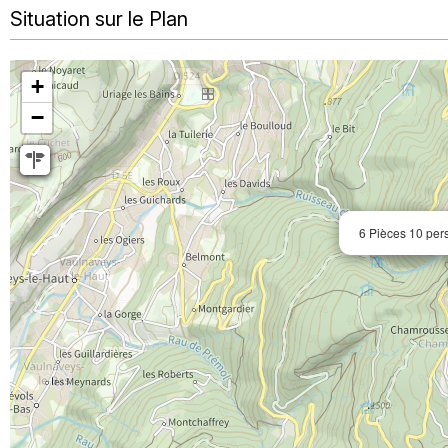
Situation sur le Plan
+
−
6 Pièces 10 per