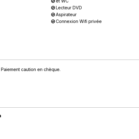
et WC
Lecteur DVD
Aspirateur
Connexion Wifi privée
Paiement caution en chèque
à