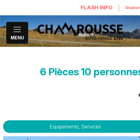
FLASH INFO
Statio
MENU
6 Pièces 10 personnes
Equipements, Services