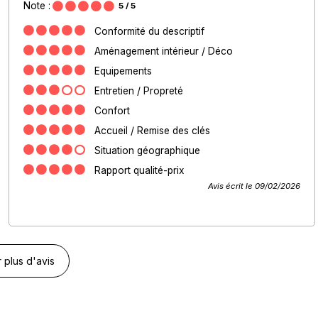
Note :
5
/ 5
Conformité du descriptif
Aménagement intérieur / Déco
Equipements
Entretien / Propreté
Confort
Accueil / Remise des clés
Situation géographique
Rapport qualité-prix
Avis écrit le 09/02/2026
r plus d'avis