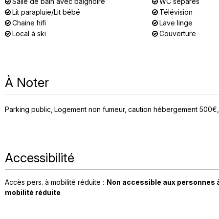
Salle de bain avec baignoire
WC séparés
Lit parapluie/Lit bébé
Télévision
Chaine hifi
Lave linge
Local à ski
Couverture
À Noter
Parking public
Logement non fumeur
caution hébergement
500€
Accessibilité
Accès pers. à mobilité réduite :
Non accessible aux personnes 
mobilité réduite