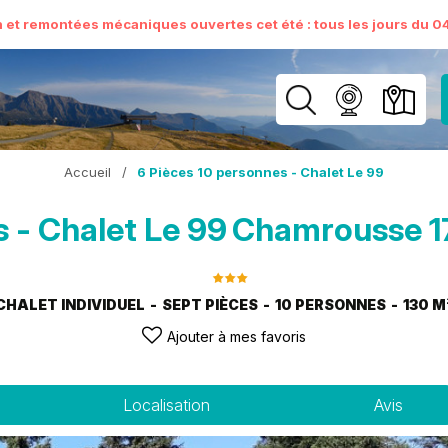
n et remontées mécaniques ouvertes cet été : tous les jours du 04 
Accueil
/
6 Pièces 10 personnes - Chalet Le 99
 - Chalet Le 99
Chamrousse 1
CHALET INDIVIDUEL
SEPT PIÈCES
10 PERSONNES
130
M
Ajouter à mes favoris
Localisation
Avis