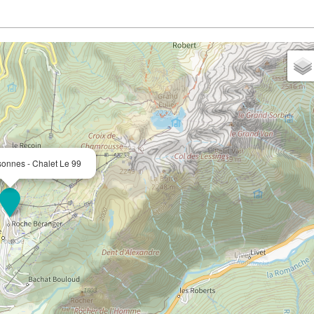
sonnes - Chalet Le 99