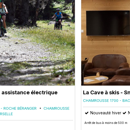
assistance électrique
La Cave à skis - S
CHAMROUSSE 1700 - BA
 - ROCHE BÉRANGER
CHAMROUSSE
Nouveauté hiver
RSELLE
Arrêt de bus à moins de 500 m