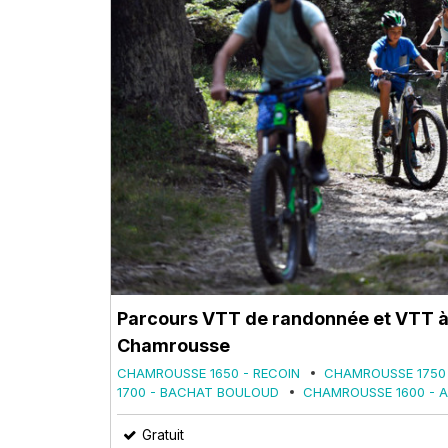
Parcours VTT de randonnée et VTT à 
Chamrousse
CHAMROUSSE 1650 - RECOIN
CHAMROUSSE 1750
1700 - BACHAT BOULOUD
CHAMROUSSE 1600 - A
Gratuit