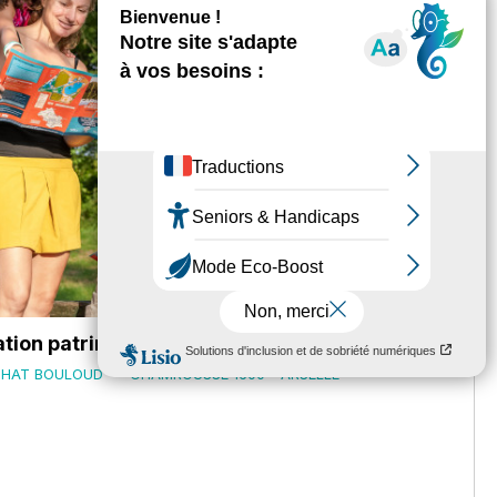
ation patrimoine Enfant
CHAT BOULOUD
CHAMROUSSE 1600 - ARSELLE