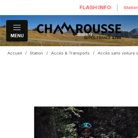
FLASH INFO
Statio
MENU
Accueil
/
Station
/
Accès & Transports
/
Accès sans voiture 