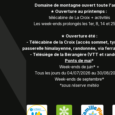
Domaine de montagne ouvert toute l'
★
Ouverture au printemps :
télécabine de La Croix + activités
Les week-ends prolongés les 1er, 8, 14 et 2
★
Ouverture été :
-
Télécabine de la Croix (accès sommet, ty
passerelle himalayenne, randonnée, via ferra
-
Télésiège de la Bérangère (VTT et ran
Ponts de mai
*
Week-ends de juin* +
Tous les jours du 04/07/2026 au 30/08/2
Week-ends de septembre*
*sous réserve météo