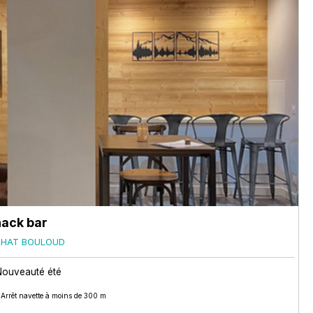
nack bar
CHAT BOULOUD
Nouveauté été
Arrêt navette à moins de 300 m