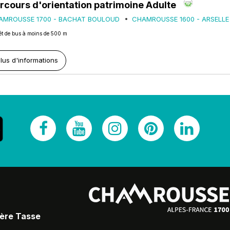
rcours d'orientation patrimoine Adulte
AMROUSSE 1700 - BACHAT BOULOUD
CHAMROUSSE 1600 - ARSELLE
êt de bus à moins de 500 m
lus d'informations
Père Tasse