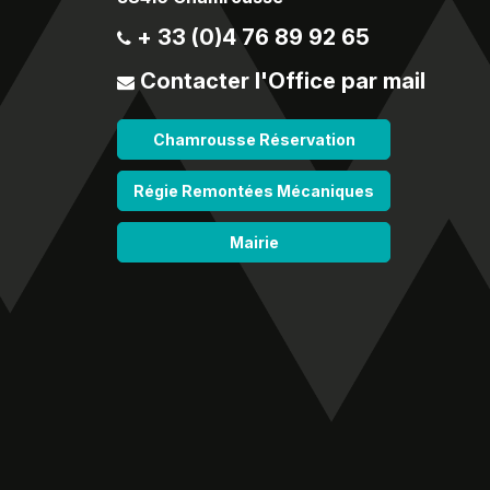
+ 33 (0)4 76 89 92 65
Contacter l'Office par mail
Chamrousse Réservation
Régie Remontées Mécaniques
Mairie