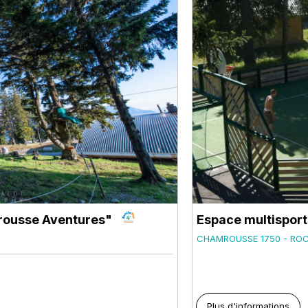
mrousse Aventures"
Espace multisport
CHAMROUSSE 1750 - RO
Plus d'informations