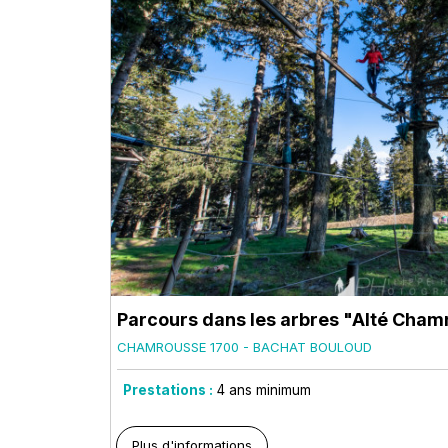
Parcours dans les arbres "Alté Cha
CHAMROUSSE 1700 - BACHAT BOULOUD
Prestations :
4
ans minimum
Plus d'informations