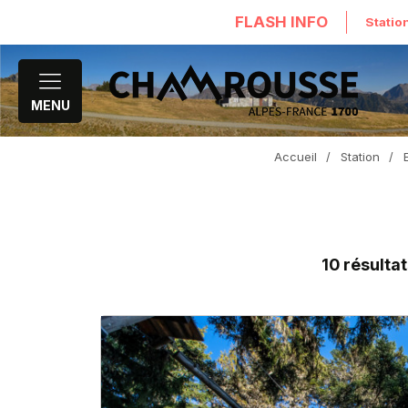
FLASH INFO
Statio
MENU
Accueil
/
Station
/
10
résultat