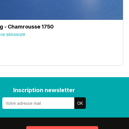
ng - Chamrousse 1750
CHE BÉRANGER
Inscription newsletter