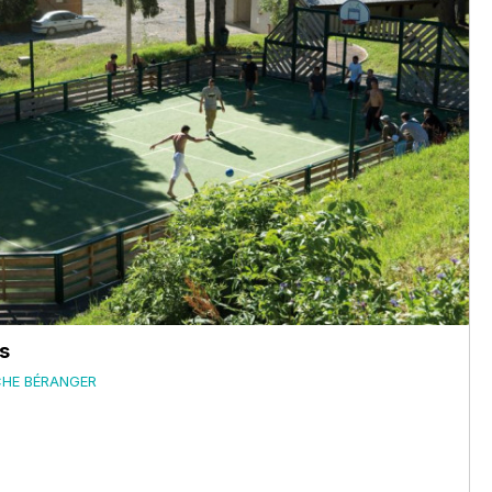
s
CHE BÉRANGER