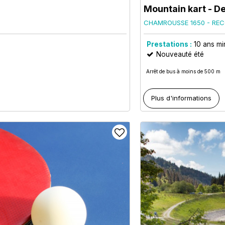
Mountain kart - De
CHAMROUSSE 1650 - REC
Prestations :
10
ans m
Nouveauté été
Arrêt de bus à moins de 500 m
Plus d'informations