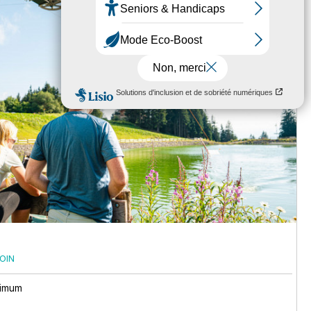
OIN
nimum