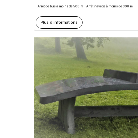
Arrêt de bus à moins de 500 m
Arrêt navette à moins de 300 m
Plus d'informations