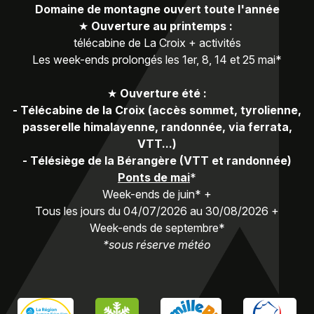
Domaine de montagne ouvert toute l'année
★
Ouverture au printemps :
télécabine de La Croix + activités
Les week-ends prolongés les 1er, 8, 14 et 25 mai*
★
Ouverture été :
-
Télécabine de la Croix (accès sommet, tyrolienne,
passerelle himalayenne, randonnée, via ferrata,
VTT...)
-
Télésiège de la Bérangère (VTT et randonnée)
Ponts de mai
*
Week-ends de juin* +
Tous les jours du 04/07/2026 au 30/08/2026 +
Week-ends de septembre*
*sous réserve météo