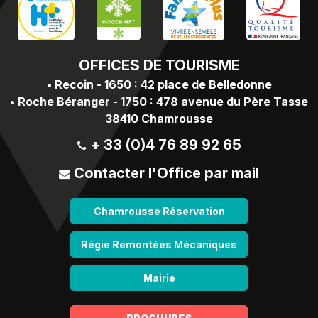
OFFICES
DE TOURISME
•
Recoin - 1650 : 42 place de Belledonne
•
Roche Béranger - 1750 : 478 avenue du Père Tasse
38410 Chamrousse
+ 33 (0)4 76 89 92 65
Contacter l'Office par mail
Chamrousse Réservation
Régie Remontées Mécaniques
Mairie