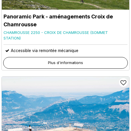
Panoramic Park - aménagements Croix de
Chamrousse
CHAMROUSSE 2250 - CROIX DE CHAMROUSSE (SOMMET
STATION)
Accessible via remontée mécanique
Plus d'informations