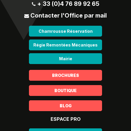
+ 33 (0)4 76 89 92 65
Contacter l'Office par mail
Chamrousse Réservation
Régie Remontées Mécaniques
Mairie
BROCHURES
BOUTIQUE
BLOG
ESPACE PRO