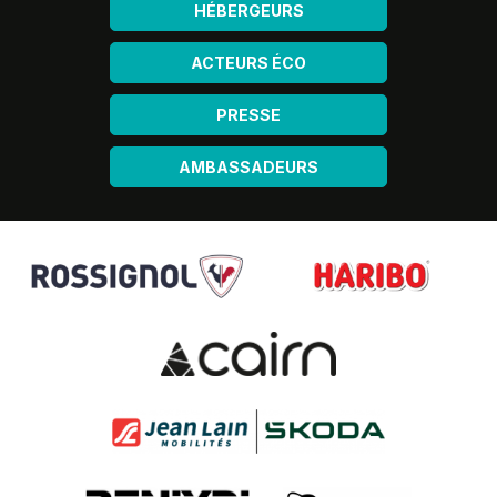
HÉBERGEURS
ACTEURS ÉCO
PRESSE
AMBASSADEURS