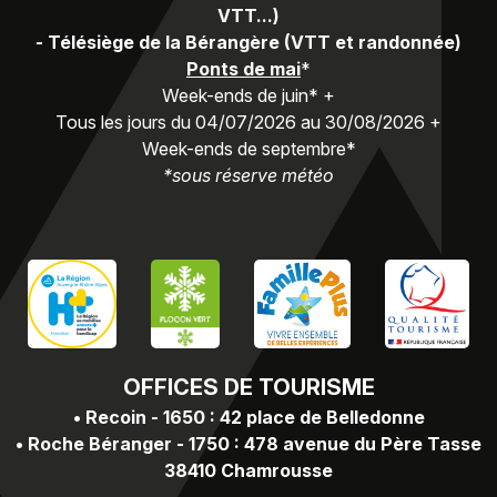
VTT...)
-
Télésiège de la Bérangère (VTT et randonnée)
Ponts de mai
*
Week-ends de juin* +
Tous les jours du 04/07/2026 au 30/08/2026 +
Week-ends de septembre*
*sous réserve météo
OFFICES
DE TOURISME
•
Recoin - 1650 : 42 place de Belledonne
•
Roche Béranger - 1750 : 478 avenue du Père Tasse
38410 Chamrousse