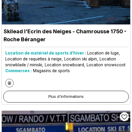
Skilead l'Ecrin des Neiges
- Chamrousse 1750 -
Roche Béranger
Location de matériel de sports d'hiver :
Location de luge
Location de raquettes à neige
Location ski alpin
Location
snowblade / miniski
Location snowboard
Location snowscoot
Commerces :
Magasins de sports
Plus d'informations