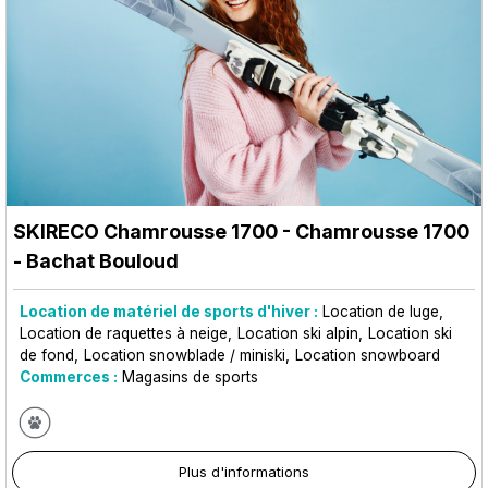
SKIRECO Chamrousse 1700
- Chamrousse 1700
- Bachat Bouloud
Location de matériel de sports d'hiver :
Location de luge
Location de raquettes à neige
Location ski alpin
Location ski
de fond
Location snowblade / miniski
Location snowboard
Commerces :
Magasins de sports
Plus d'informations