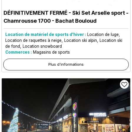
DÉFINITIVEMENT FERMÉ - Ski Set Arselle sport
-
Chamrousse 1700 - Bachat Bouloud
Location de matériel de sports d'hiver :
Location de luge
Location de raquettes à neige
Location ski alpin
Location ski
de fond
Location snowboard
Commerces :
Magasins de sports
Plus d'informations