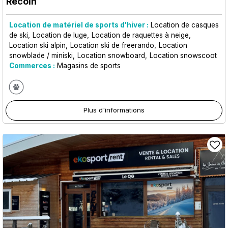
Recoin
Location de matériel de sports d'hiver :
Location de casques
de ski
Location de luge
Location de raquettes à neige
Location ski alpin
Location ski de freerando
Location
snowblade / miniski
Location snowboard
Location snowscoot
Commerces :
Magasins de sports
Plus d'informations