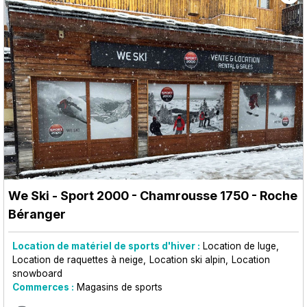
We Ski - Sport 2000
- Chamrousse 1750 - Roche
Béranger
Location de matériel de sports d'hiver :
Location de luge
Location de raquettes à neige
Location ski alpin
Location
snowboard
Commerces :
Magasins de sports