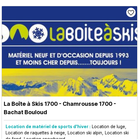
La Boîte à Skis 1700
- Chamrousse 1700 -
Bachat Bouloud
Location de matériel de sports d'hiver :
Location de luge
Location de raquettes à neige
Location ski alpin
Location ski
de fond
Location snowboard