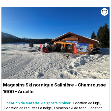
Magasins Ski nordique Salinière
- Chamrousse
1600 - Arselle
Location de matériel de sports d'hiver :
Location de luge
Location de raquettes à neige
Location ski de fond
Location