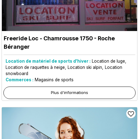
Freeride Loc
- Chamrousse 1750 - Roche
Béranger
Location de matériel de sports d'hiver :
Location de luge
Location de raquettes à neige
Location ski alpin
Location
snowboard
Commerces :
Magasins de sports
Plus d'informations