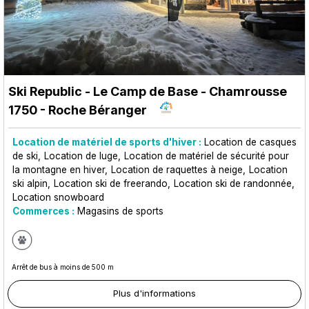
Ski Republic - Le Camp de Base
- Chamrousse
1750 - Roche Béranger
Location de matériel de sports d'hiver :
Location de casques
de ski
Location de luge
Location de matériel de sécurité pour
la montagne en hiver
Location de raquettes à neige
Location
ski alpin
Location ski de freerando
Location ski de randonnée
Location snowboard
Commerces :
Magasins de sports
Arrêt de bus à moins de 500 m
Plus d'informations