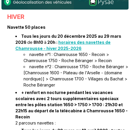
HIVER
Navette 50 places
Tous les jours du 20 décembre 2025 au 29 mars
2026
de
8h10
à
20h
:
horaires des navettes de
Chamrousse - hiver 2025-2026
navette n°1 : Chamrousse 1650 - Recoin >
Chamrousse 1750 - Roche Béranger > Recoin
navette n°2 : Chamrousse 1750 - Roche Béranger >
[Chamrousse 1600 - Plateau de l'Arselle - (domaine
nordique)] > Chamrousse 1700 - Villages du Bachat >
Roche Béranger
+ renfort en nocturne pendant les vacances
scolaires avec 2 tours supplémentaires spéciaux
entre les pôles station 1650 > 1750 > 1700 : 21h30 et
22h15 au départ de la télécabine à Chamrousse 1650 -
Recoin
2 parcours navettes :