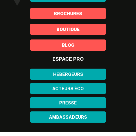
BROCHURES
BOUTIQUE
BLOG
ESPACE PRO
HÉBERGEURS
ACTEURS ÉCO
PRESSE
AMBASSADEURS