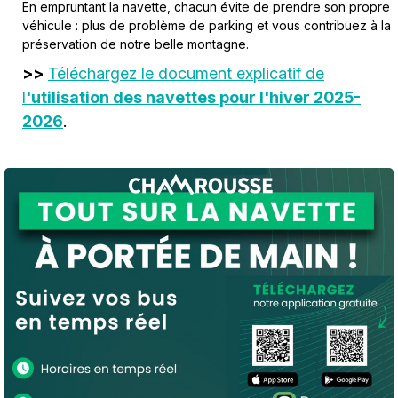
En empruntant la navette, chacun évite de prendre son propre
véhicule : plus de problème de parking et vous contribuez à la
préservation de notre belle montagne.
>>
Téléchargez le document explicatif de
l
'utilisation des navettes pour l'hiver 2025-
2026
.