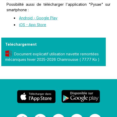
Possibilité aussi de télécharger l'application "Pysae" sur
smartphone :
Android - Google Play
iOS - App Store
Téléchargement
Document explicatif utilisation navette remontées
mécaniques hiver 2025-2026 Chamrousse
( 77.77 Ko )