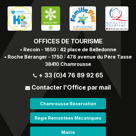
OFFICES
DE TOURISME
•
Recoin - 1650 : 42 place de Belledonne
•
Roche Béranger - 1750 : 478 avenue du Père Tasse
38410 Chamrousse
+ 33 (0)4 76 89 92 65
Contacter l'Office par mail
Chamrousse Réservation
Régie Remontées Mécaniques
Mairie