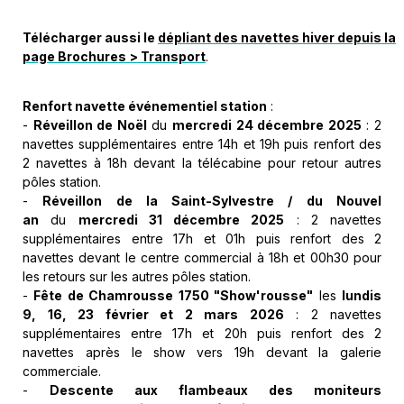
Télécharger aussi le
dépliant des navettes hiver depuis la
page Brochures
> Transport
.
Renfort navette événementiel station
:
-
Réveillon
de Noël
du
mercredi 24 décembre 2025
:
2
navettes supplémentaires entre 14h et 19h puis renfort des
2 navettes à 18h devant la télécabine pour retour autres
pôles station.
-
Réveillon de la Saint-Sylvestre / du Nouvel
an
du
mercredi 31 décembre 2025
: 2 navettes
supplémentaires entre 17h et 01h puis renfort des 2
navettes devant le centre commercial à 18h et 00h30 pour
les retours sur les autres pôles station.
-
Fête de Chamrousse 1750 "Show'rousse"
les
lundis
9, 16, 23 février et 2 mars 2026
: 2 navettes
supplémentaires entre 17h et 20h puis renfort des 2
navettes après le show vers 19h devant la galerie
commerciale.
-
Descente aux flambeaux des moniteurs