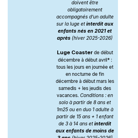
doivent être
obligatoirement
accompagnés d’un adulte
sur la luge et
interdit aux
enfants nés en 2021 et
après
(hiver 2025-2026)
Luge Coaster
de début
décembre à début avril* :
tous les jours en journée et
en nocturne de fin
décembre à début mars les
samedis + les jeudis des
vacances
. Conditions : en
solo à partir de 8 ans et
1m25 ou en duo 1 adulte à
partir de 15 ans + 1 enfant
de 3 à 14 ans et
interdit
aux enfants de moins de
3 ans
(hiver 2025-2026)