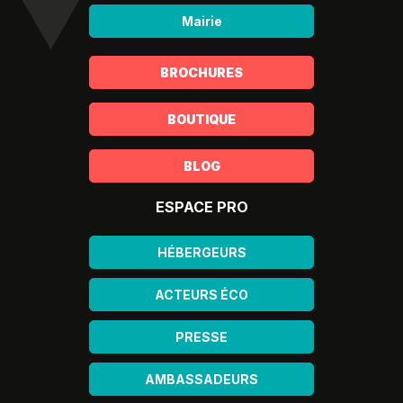
Mairie
BROCHURES
BOUTIQUE
BLOG
ESPACE PRO
HÉBERGEURS
ACTEURS ÉCO
PRESSE
AMBASSADEURS