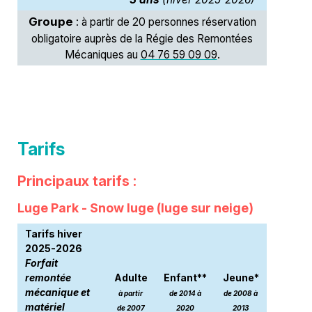
Groupe
: à partir de 20 personnes réservation
obligatoire auprès de la Régie des Remontées
Mécaniques au
04 76 59 09 09
.
Tarifs
Principaux tarifs :
Luge Park - Snow luge (luge sur neige)
Tarifs hiver
2025-2026
Forfait
remontée
Adulte
Enfant**
Jeune*
mécanique et
à partir
de 2014 à
de 2008 à
matériel
de 2007
2020
2013