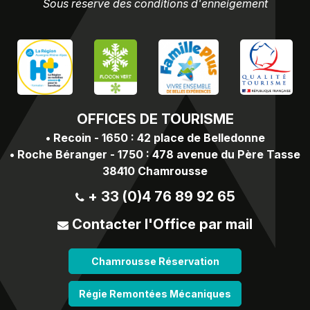
Sous réserve des conditions d'enneigement
OFFICES
DE TOURISME
•
Recoin - 1650 : 42 place de Belledonne
•
Roche Béranger - 1750 : 478 avenue du Père Tasse
38410 Chamrousse
+ 33 (0)4 76 89 92 65
Contacter l'Office par mail
Chamrousse Réservation
Régie Remontées Mécaniques