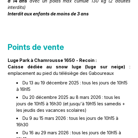
à 14 ans
avec un poids max cumulé 130 kg (2 adultes
interdits)
Interdit aux enfants de moins de 3 ans
Points de vente
Luge Park à Chamrousse 1650
- Recoin :
Caisse dédiée au snow luge (luge sur neige)
:
emplacement au pied du télésiège des Gaboureaux
Du 13 au 19 décembre 2025 : tous les jours de 10h15
à 16h15
Du 20 décembre 2025 au 8 mars 2026 : tous les
jours de 10h15 à 16h30 (et jusqu'à 19h15 les samedis +
les jeudis des vacances scolaires)
Du 9 au 15 mars 2026 : tous les jours de 10h15 à
16h30
Du 16 au 29 mars 2026 : tous les jours de 10h15 à