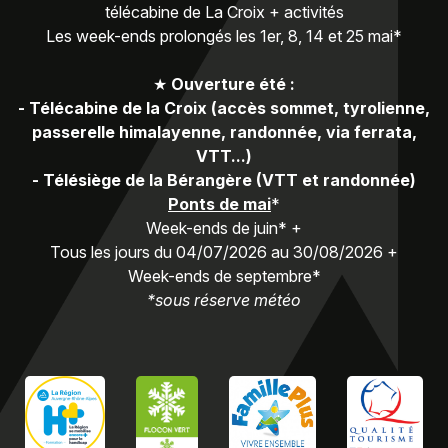
télécabine de La Croix + activités
Les week-ends prolongés les 1er, 8, 14 et 25 mai*
★
Ouverture été :
-
Télécabine de la Croix (accès sommet, tyrolienne,
passerelle himalayenne, randonnée, via ferrata,
VTT...)
-
Télésiège de la Bérangère (VTT et randonnée)
Ponts de mai
*
Week-ends de juin* +
Tous les jours du 04/07/2026 au 30/08/2026 +
Week-ends de septembre*
*sous réserve météo