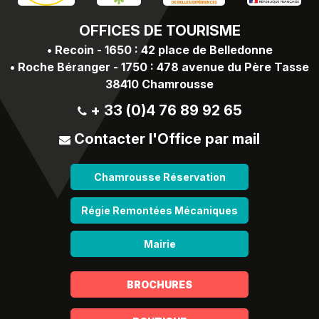
OFFICES
DE TOURISME
•
Recoin - 1650 : 42 place de Belledonne
•
Roche Béranger - 1750 : 478 avenue du Père Tasse
38410 Chamrousse
+ 33 (0)4 76 89 92 65
Contacter l'Office par mail
Chamrousse Réservation
Régie Remontées Mécaniques
Mairie
BROCHURES