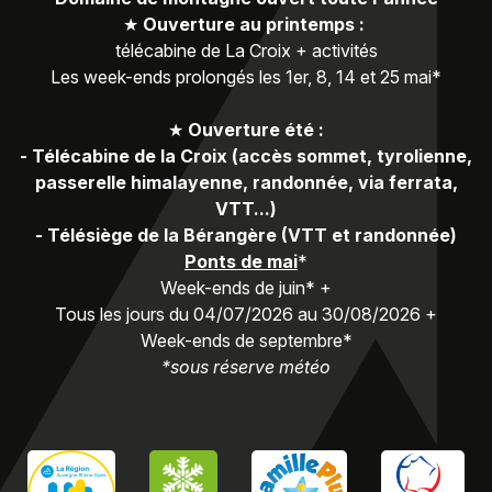
★
Ouverture au printemps :
télécabine de La Croix + activités
Les week-ends prolongés les 1er, 8, 14 et 25 mai*
★
Ouverture été :
-
Télécabine de la Croix (accès sommet, tyrolienne,
passerelle himalayenne, randonnée, via ferrata,
VTT...)
-
Télésiège de la Bérangère (VTT et randonnée)
Ponts de mai
*
Week-ends de juin* +
Tous les jours du 04/07/2026 au 30/08/2026 +
Week-ends de septembre*
*sous réserve météo