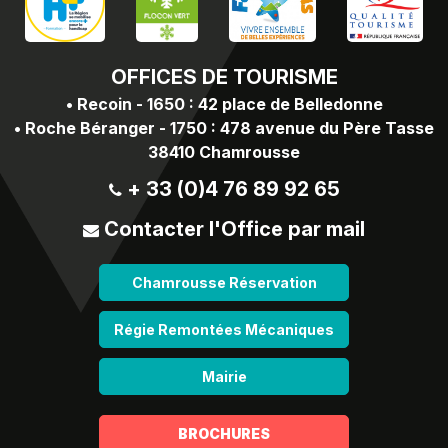
OFFICES
DE TOURISME
•
Recoin - 1650 : 42 place de Belledonne
•
Roche Béranger - 1750 : 478 avenue du Père Tasse
38410 Chamrousse
+ 33 (0)4 76 89 92 65
Contacter l'Office par mail
Chamrousse Réservation
Régie Remontées Mécaniques
Mairie
BROCHURES