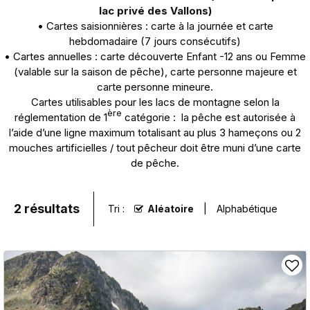
lac privé des Vallons)
• Cartes saisionnières : carte à la journée et carte
hebdomadaire (7 jours consécutifs)
• Cartes annuelles : carte découverte Enfant -12 ans ou Femme
(valable sur la saison de pêche), carte personne majeure et
carte personne mineure.
Cartes utilisables pour les lacs de montagne selon la
ère
réglementation de 1
catégorie : la pêche est autorisée à
l’aide d’une ligne maximum totalisant au plus 3 hameçons ou 2
mouches artificielles / tout pêcheur doit être muni d’une carte
de pêche.
2
résultats
Tri :
Aléatoire
Alphabétique