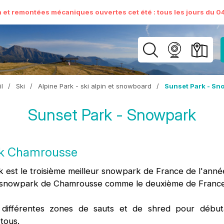
n et remontées mécaniques ouvertes cet été : tous les jours du 04 
l
/
Ski
/
Alpine Park - ski alpin et snowboard
/
Sunset Park - Sn
Sunset Park - Snowpark
rk Chamrousse
rk est le troisième meilleur snowpark de France de l'anné
e snowpark de Chamrousse comme le deuxième de France
différentes zones de sauts et de shred pour début
tous.