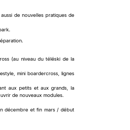
aussi de nouvelles pratiques de
park.
éparation.
ross (au niveau du téléski de la
estyle, mini boardercross, lignes
nt aux petits et aux grands, la
ouvrir de nouveaux modules.
in décembre et fin mars / début