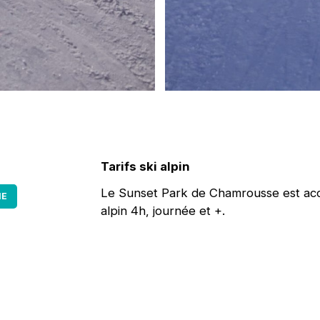
Tarifs ski alpin
Le Sunset Park de Chamrousse est acces
NE
alpin 4h, journée et +.