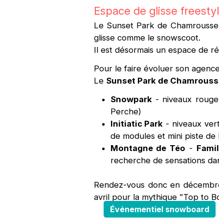
Espace de glisse freesty
Le Sunset Park de Chamrousse e
glisse comme le snowscoot.
Il est désormais un espace de 
Pour le faire évoluer son agence
Le
Sunset Park de Chamrouss
Snowpark
- niveaux rouge 
Perche)
Initiatic Park
- niveaux vert
de modules et mini piste de 
Montagne de Téo
-
Fami
recherche de sensations da
Rendez-vous donc en décembre p
avril pour la mythique "Top to B
Événementiel snowboard