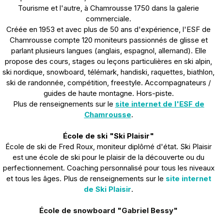
Tourisme et l'autre, à Chamrousse 1750 dans la galerie
commerciale.
Créée en 1953 et avec plus de 50 ans d'expérience, l'ESF de
Chamrousse compte 120 moniteurs passionnés de glisse et
parlant plusieurs langues (anglais, espagnol, allemand). Elle
propose des cours, stages ou leçons particulières en ski alpin,
ski nordique, snowboard, télémark, handiski, raquettes, biathlon,
ski de randonnée, compétition, freestyle. Accompagnateurs /
guides de haute montagne. Hors-piste.
Plus de renseignements sur le
site internet de l'ESF de
Chamrousse
.
École de ski "Ski Plaisir"
École de ski de Fred Roux, moniteur diplômé d'état. Ski Plaisir
est une école de ski pour le plaisir de la découverte ou du
perfectionnement. Coaching personnalisé pour tous les niveaux
et tous les âges. Plus de renseignements sur le
site internet
de Ski Plaisir
.
École de snowboard "Gabriel Bessy"