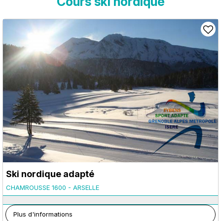
Cours ski nordique
Ski nordique adapté
CHAMROUSSE 1600 - ARSELLE
Plus d'informations