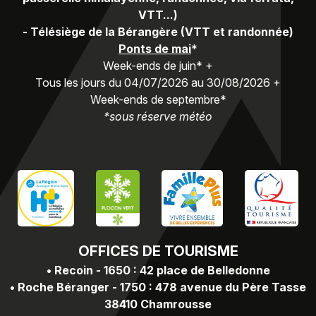
VTT...)
-
Télésiège de la Bérangère (VTT et randonnée)
Ponts de mai
*
Week-ends de juin* +
Tous les jours du 04/07/2026 au 30/08/2026 +
Week-ends de septembre*
*sous réserve météo
OFFICES
DE TOURISME
•
Recoin - 1650 : 42 place de Belledonne
•
Roche Béranger - 1750 : 478 avenue du Père Tasse
38410 Chamrousse