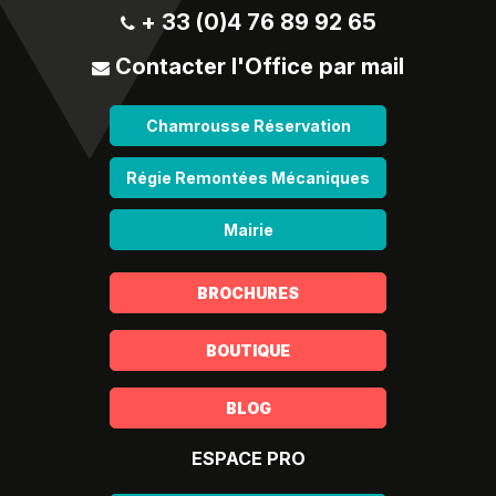
+ 33 (0)4 76 89 92 65
Contacter l'Office par mail
Chamrousse Réservation
Régie Remontées Mécaniques
Mairie
BROCHURES
BOUTIQUE
BLOG
ESPACE PRO