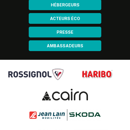
HÉBERGEURS
ACTEURS ÉCO
PRESSE
AMBASSADEURS