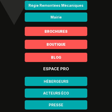
Régie Remontées Mécaniques
Mairie
BROCHURES
BOUTIQUE
BLOG
ESPACE PRO
HÉBERGEURS
ACTEURS ÉCO
PRESSE