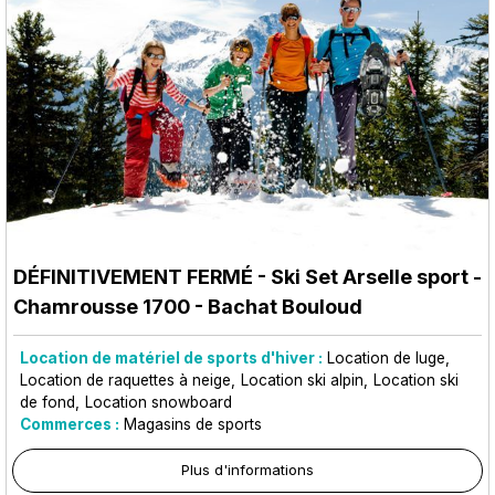
DÉFINITIVEMENT FERMÉ - Ski Set Arselle sport
-
Chamrousse 1700 - Bachat Bouloud
Location de matériel de sports d'hiver :
Location de luge
Location de raquettes à neige
Location ski alpin
Location ski
de fond
Location snowboard
Commerces :
Magasins de sports
Plus d'informations