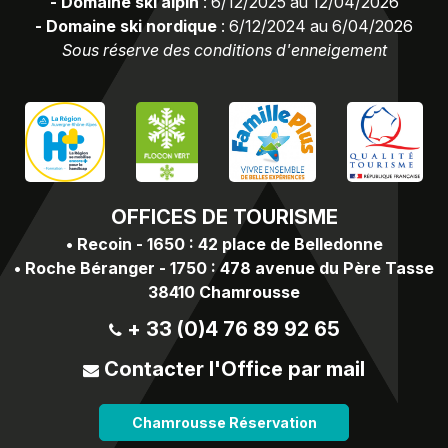
-
Domaine ski alpin
:
6/12/2025 au 12/04/2026
-
Domaine ski nordique
:
6/12/2024 au 6/04/2026
Sous réserve des conditions d'enneigement
OFFICES
DE TOURISME
•
Recoin - 1650 : 42 place de Belledonne
•
Roche Béranger - 1750 : 478 avenue du Père Tasse
38410 Chamrousse
+ 33 (0)4 76 89 92 65
Contacter l'Office par mail
Chamrousse Réservation