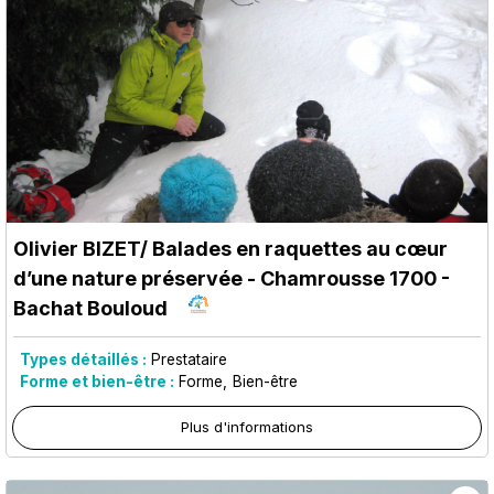
Olivier BIZET/ Balades en raquettes au cœur
d’une nature préservée
- Chamrousse 1700 -
Bachat Bouloud
Types détaillés :
Prestataire
Forme et bien-être :
Forme
Bien-être
Plus d'informations