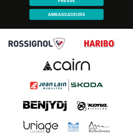
PRESSE
AMBASSADEURS