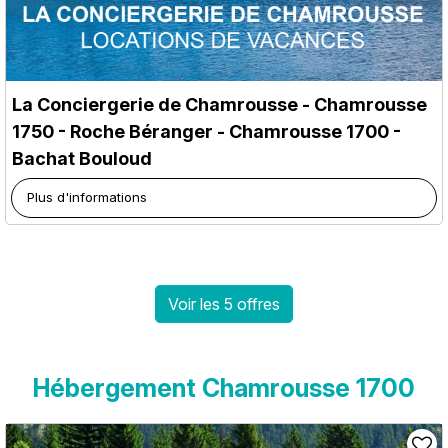
La Conciergerie de Chamrousse
- Chamrousse
1750 - Roche Béranger
- Chamrousse 1700 -
Bachat Bouloud
Plus d'informations
Voir les 5 offres
Hébergement Chamrousse 1700