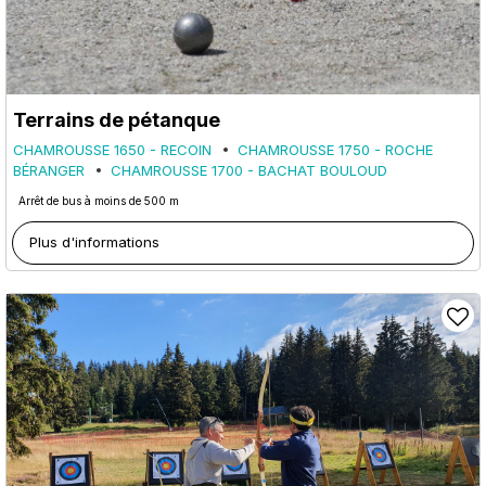
Terrains de pétanque
CHAMROUSSE 1650 - RECOIN
CHAMROUSSE 1750 - ROCHE
BÉRANGER
CHAMROUSSE 1700 - BACHAT BOULOUD
Arrêt de bus à moins de 500 m
Plus d'informations