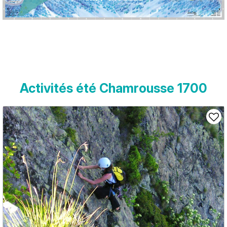
Activités été Chamrousse 1700