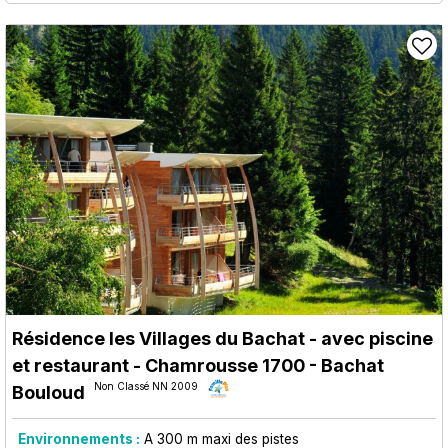
Résidence les Villages du Bachat - avec piscine
et restaurant
- Chamrousse 1700 - Bachat
Non Classé NN 2009
Bouloud
Environnements :
A 300 m maxi des pistes