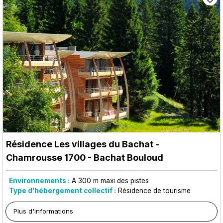
Résidence Les villages du Bachat
-
Chamrousse 1700 - Bachat Bouloud
Environnements :
A 300 m maxi des pistes
Type d'hébergement collectif :
Résidence de tourisme
Plus d'informations