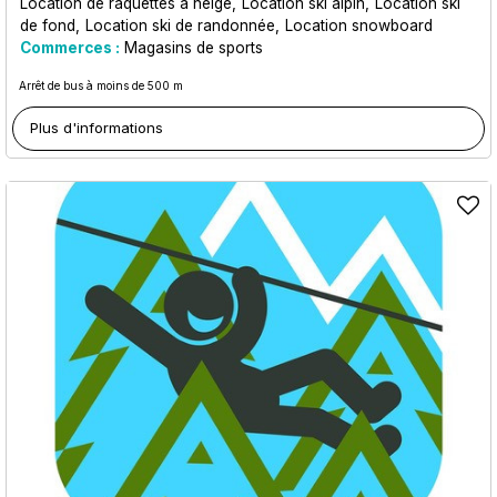
Location de raquettes à neige
Location ski alpin
Location ski
de fond
Location ski de randonnée
Location snowboard
Commerces :
Magasins de sports
Arrêt de bus à moins de 500 m
Plus d'informations