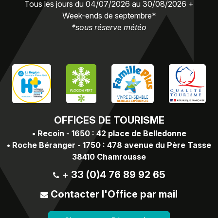
Tous les jours du 04/07/2026 au 30/08/2026 +
Week-ends de septembre*
*sous réserve météo
OFFICES
DE TOURISME
•
Recoin - 1650 : 42 place de Belledonne
•
Roche Béranger - 1750 : 478 avenue du Père Tasse
38410 Chamrousse
+ 33 (0)4 76 89 92 65
Contacter l'Office par mail