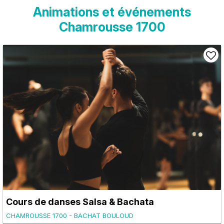
Animations et événements
Chamrousse 1700
Cours de danses Salsa & Bachata
CHAMROUSSE 1700 - BACHAT BOULOUD