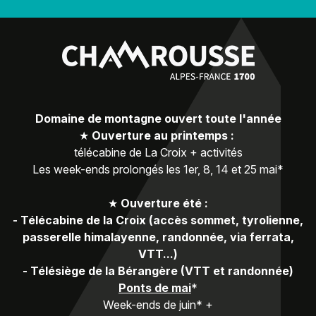
Domaine de montagne ouvert toute l'année
★
Ouverture au printemps :
télécabine de La Croix + activités
Les week-ends prolongés les 1er, 8, 14 et 25 mai*
★
Ouverture été :
-
Télécabine de la Croix (accès sommet, tyrolienne,
passerelle himalayenne, randonnée, via ferrata,
VTT...)
-
Télésiège de la Bérangère (VTT et randonnée)
Ponts de mai
*
Week-ends de juin* +