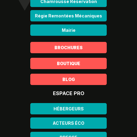
Chamrousse Réservation
Régie Remontées Mécaniques
Mairie
BROCHURES
BOUTIQUE
BLOG
ESPACE PRO
HÉBERGEURS
ACTEURS ÉCO