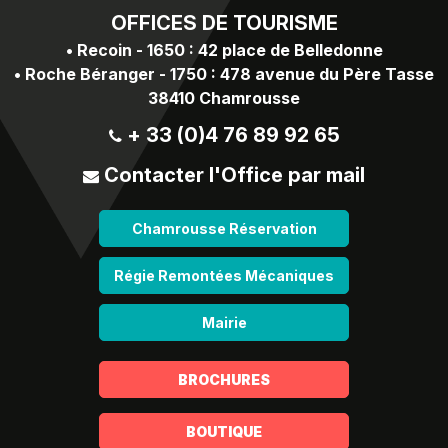
OFFICES
DE TOURISME
•
Recoin - 1650 : 42 place de Belledonne
•
Roche Béranger - 1750 : 478 avenue du Père Tasse
38410 Chamrousse
+ 33 (0)4 76 89 92 65
Contacter l'Office par mail
Chamrousse Réservation
Régie Remontées Mécaniques
Mairie
BROCHURES
BOUTIQUE