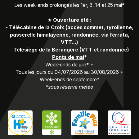
Les week-ends prolongés les 1er, 8, 14 et 25 mai*
★
Ouverture été :
-
Télécabine de la Croix (accès sommet, tyrolienne,
passerelle himalayenne, randonnée, via ferrata,
VTT...)
-
Télésiège de la Bérangère (VTT et randonnée)
Ponts de mai
*
Week-ends de juin* +
Tous les jours du 04/07/2026 au 30/08/2026 +
Week-ends de septembre*
*sous réserve météo