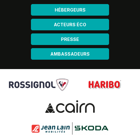
HÉBERGEURS
ACTEURS ÉCO
PRESSE
AMBASSADEURS