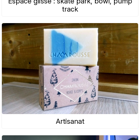
Espace glisse : skate park, bowl, pump
track
Artisanat