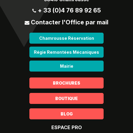
+ 33 (0)4 76 89 92 65
Contacter l'Office par mail
Chamrousse Réservation
Régie Remontées Mécaniques
Mairie
BROCHURES
BOUTIQUE
BLOG
ESPACE PRO