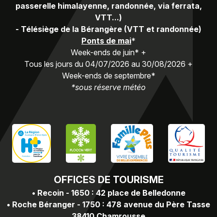
passerelle himalayenne, randonnée, via ferrata,
VTT...)
-
Télésiège de la Bérangère (VTT et randonnée)
Ponts de mai
*
Week-ends de juin* +
Tous les jours du 04/07/2026 au 30/08/2026 +
Week-ends de septembre*
*sous réserve météo
OFFICES
DE TOURISME
•
Recoin - 1650 : 42 place de Belledonne
•
Roche Béranger - 1750 : 478 avenue du Père Tasse
38410 Chamrousse