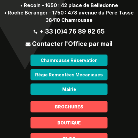
•
Recoin - 1650 : 42 place de Belledonne
•
Roche Béranger - 1750 : 478 avenue du Père Tasse
38410 Chamrousse
+ 33 (0)4 76 89 92 65
Contacter l'Office par mail
Chamrousse Réservation
Régie Remontées Mécaniques
Mairie
BROCHURES
BOUTIQUE