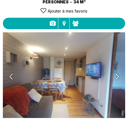
PERSONNES
34
M²
Ajouter à mes favoris