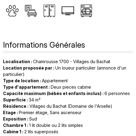
Informations Générales
Localisation
:
Chamrousse 1700 - Villages du Bachat
Location proposée par
:
Un loueur particulier (annonce d'un
particulier)
Type de location
:
Appartement
Type d'appartement
:
Deux pieces cabine
Capacité maximum (bébés et enfants inclus)
:
6 personnes
Superficie
:
34
m²
Résidence
:
Villages du Bachat (Domaine de l'Arselle)
Etage
:
Premier étage
Sans ascenseur
Exposition
:
Sud
Chambre 1
:
1 lit double ou 2 lits simples
Cabine 1
:
2
lits superposés