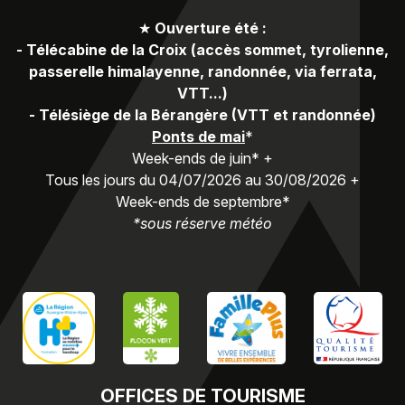
★
Ouverture été :
-
Télécabine de la Croix (accès sommet, tyrolienne,
passerelle himalayenne, randonnée, via ferrata,
VTT...)
-
Télésiège de la Bérangère (VTT et randonnée)
Ponts de mai
*
Week-ends de juin* +
Tous les jours du 04/07/2026 au 30/08/2026 +
Week-ends de septembre*
*sous réserve météo
OFFICES
DE TOURISME