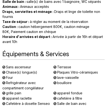
Salle de bain
:
salle(s) de bains avec 1 baignoire
WC séparés
Animaux
:
Animaux acceptés
Draps, serviettes et ménage
:
Draps et linge de toilette non
fournis
Taxe de séjour
:
à régler au moment de la réservation
Caution
:
caution hébergement
800€
caution ménage
80€
Paiement caution en chèque
Horaire d'arrivées et départ
:
Arrivée à partir de 16h et départ
avant 10h
Équipements & Services
Sans ascenseur
Terrasse
Chaise(s) longue(s)
Plaques Vitro-céramiques
Four
lave-vaisselle
Refrigérateur avec
bouilloire
compartiment congélateur
grille pain
appareil fondue
appareil raclette
cafetière à filtre
Cafetière à dosette Senseo
Salle de bain avec