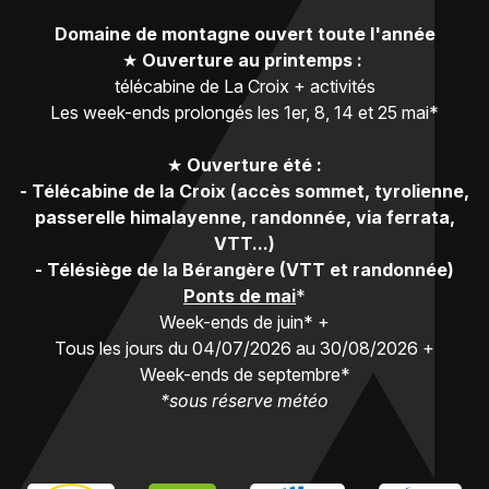
Domaine de montagne ouvert toute l'année
★
Ouverture au printemps :
télécabine de La Croix + activités
Les week-ends prolongés les 1er, 8, 14 et 25 mai*
★
Ouverture été :
-
Télécabine de la Croix (accès sommet, tyrolienne,
passerelle himalayenne, randonnée, via ferrata,
VTT...)
-
Télésiège de la Bérangère (VTT et randonnée)
Ponts de mai
*
Week-ends de juin* +
Tous les jours du 04/07/2026 au 30/08/2026 +
Week-ends de septembre*
*sous réserve météo