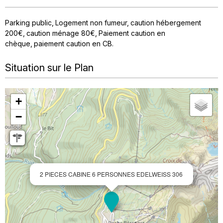
Parking public
Logement non fumeur
caution hébergement
200€
caution ménage
80€
Paiement caution en
chèque
paiement caution en CB
Situation sur le Plan
+
−
2 PIECES CABINE 6 PERSONNES EDELWEISS 306