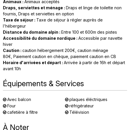
Animaux
:
Animaux acceptés
Draps, serviettes et ménage
:
Draps et linge de toilette non
fournis
Draps et serviettes en option
Taxe de séjour
:
Taxe de séjour à régler auprès de
l'hébergeur
Distance du domaine alpin
:
Entre 100 et 600m des pistes
Accessibilité du domaine nordique
:
Accessible par navette
hiver
Caution
:
caution hébergement
200€
caution ménage
80€
Paiement caution en chèque
paiement caution en CB
Horaire d'arrivées et départ
:
Arrivée à partir de 16h et départ
avant 10h
Équipements & Services
Avec balcon
plaques éléctriques
Four
réfrigérateur
cafetière à filtre
Télévision
À Noter