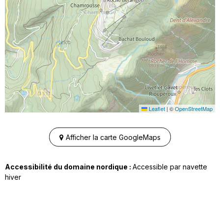
Leaflet
|
©
OpenStreetMap
Afficher la carte GoogleMaps
Accessibilité du domaine nordique :
Accessible par navette
hiver