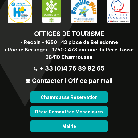
OFFICES
DE TOURISME
•
Recoin - 1650 : 42 place de Belledonne
•
Roche Béranger - 1750 : 478 avenue du Père Tasse
38410 Chamrousse
+ 33 (0)4 76 89 92 65
Contacter l'Office par mail
Chamrousse Réservation
Régie Remontées Mécaniques
Mairie